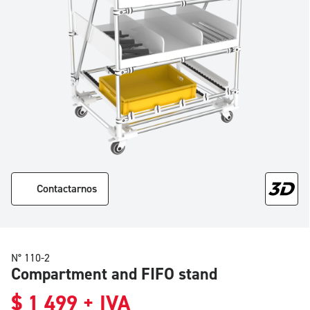
Contactarnos
N° 110-2
Compartment and FIFO stand
$
1 499
+ IVA