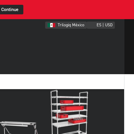
Continue
Trilogiq México
ES | USD