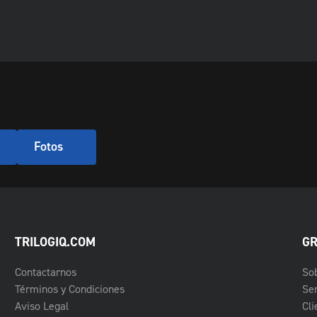
Fotos
TRILOGIQ.COM
GR
Contactarnos
So
Términos y Condiciones
Ser
Aviso Legal
Cli