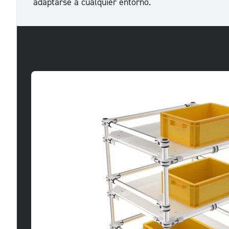
adaptarse a cualquier entorno.
Algunos ejemplos