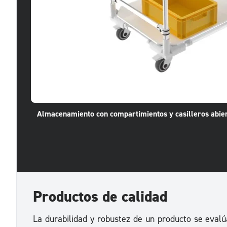
Almacenamiento con compartimientos y casilleros abie
Productos de calidad
La durabilidad y robustez de un producto se evalúa