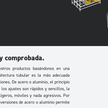
 y comprobada.
estros productos basándonos en una
quitectura tubular es la más adecuada
ones. De acero o aluminio, el principio
 los ajustes son rápidos y sencillos, la
 ligeros, móviles y nada agresivos. Por
s versiones de acero o aluminio permite