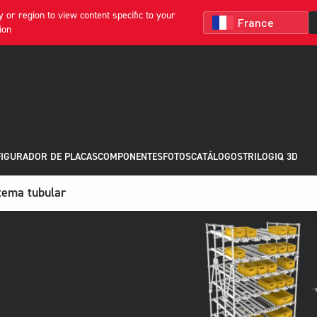
 or region to view content specific to your
ion
IGURADOR DE PLACAS
COMPONENTES
FOTOS
CATÁLOGOS
TRILOGIQ 3D
stema tubular