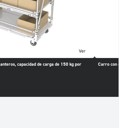
Ver
lanteros, capacidad de carga de 150 kg por
Carro con compa