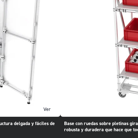
Ver
uctura delgada y fáciles de
Base con ruedas sobre pletinas gira
robusta y duradera que hace que to