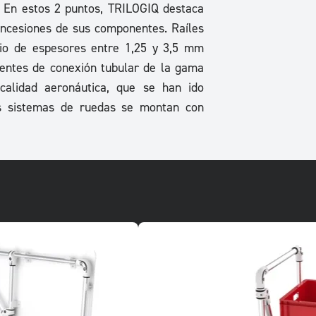
. En estos 2 puntos, TRILOGIQ destaca
oncesiones de sus componentes. Raíles
nio de espesores entre 1,25 y 3,5 mm
entes de conexión tubular de la gama
calidad aeronáutica, que se han ido
s sistemas de ruedas se montan con