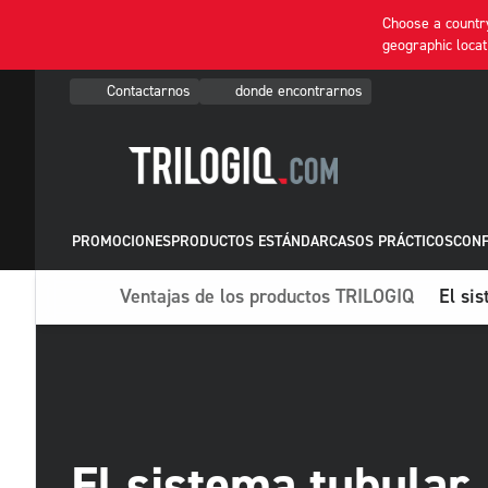
Choose a country
geographic locat
Contactarnos
donde encontrarnos
PROMOCIONES
PRODUCTOS ESTÁNDAR
CASOS PRÁCTICOS
CONF
Ventajas de los productos TRILOGIQ
El si
El sistema tubular