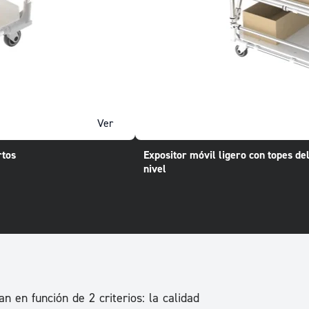
Ver
rtos
Expositor móvil ligero con topes de
nivel
n en función de 2 criterios: la calidad