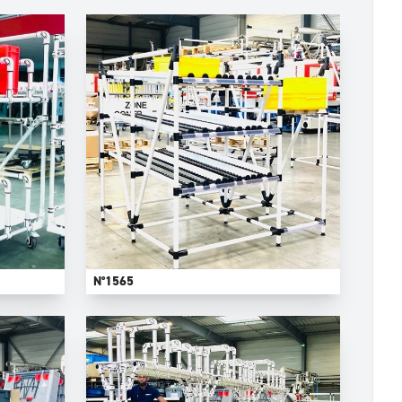
N°1565