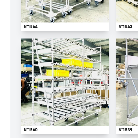
N°1544
N°1543
N°1540
N°1539