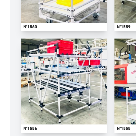
N°1560
N°1559
N°1556
N°1555