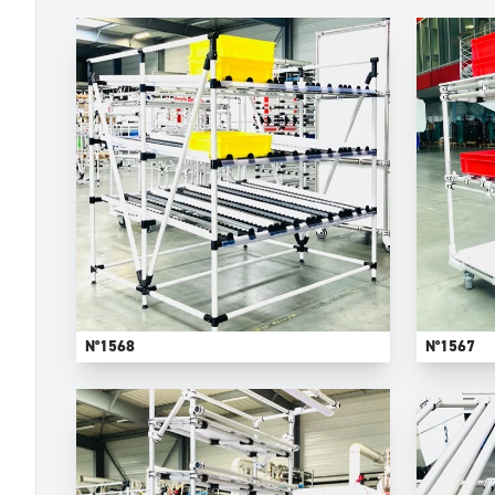
N°1568
N°1567