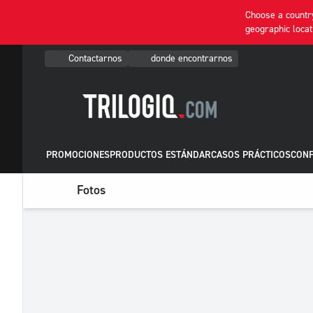
Choose a country
geographic locat
Contactarnos
donde encontrarnos
PROMOCIONES
PRODUCTOS ESTÁNDAR
CASOS PRÁCTICOS
CONF
Fotos