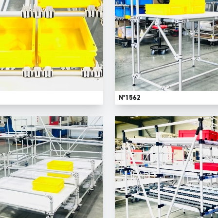
N°1562