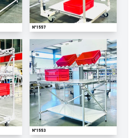
N°1557
N°1553