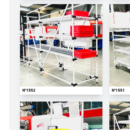
N°1552
N°1551