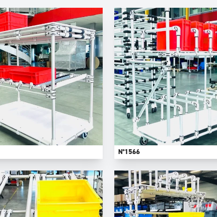
N°1566