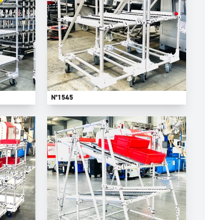
N°1545