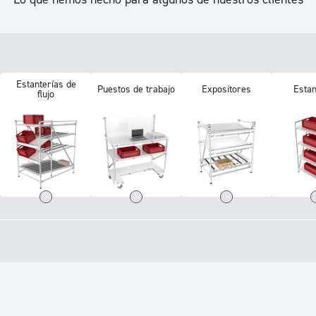
Estanterías de
Puestos de trabajo
Expositores
Estan
flujo