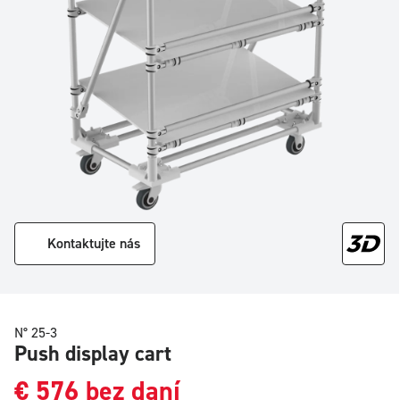
Kontaktujte nás
N° 25-3
Push display cart
€
576
bez daní