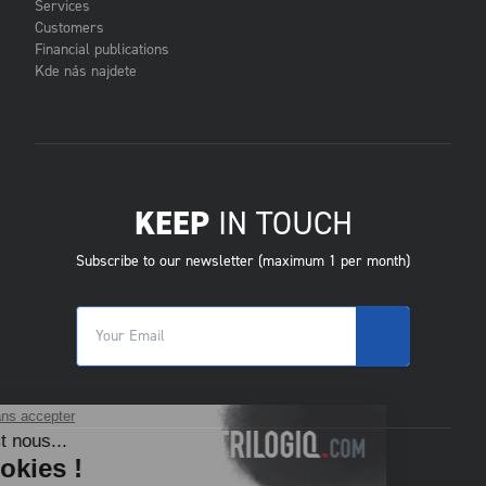
Services
Customers
Financial publications
Kde nás najdete
KEEP
IN TOUCH
Subscribe to our newsletter (maximum 1 per month)