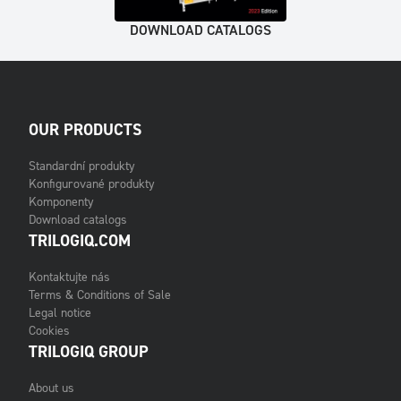
DOWNLOAD CATALOGS
OUR PRODUCTS
Standardní produkty
Konfigurované produkty
Komponenty
Download catalogs
TRILOGIQ.COM
Kontaktujte nás
Terms & Conditions of Sale
Legal notice
Cookies
TRILOGIQ GROUP
About us