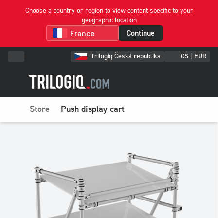
Choose a country or region to view content specific to your
geographic location
Continue
Trilogiq Česká republika
CS | EUR
Store
Push display cart