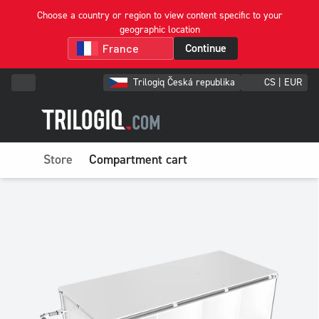
Choose a country or region to view content specific to your
geographic location
Continue
Trilogiq Česká republika
CS | EUR
Store
Compartment cart