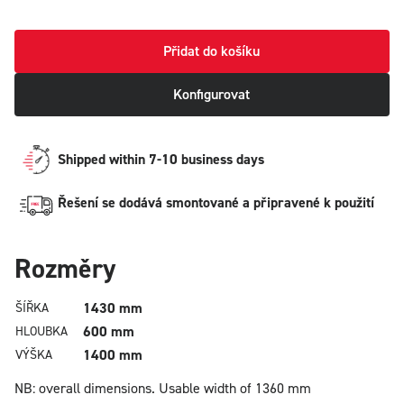
Přidat do košíku
Konfigurovat
Shipped within 7-10 business days
Řešení se dodává smontované a připravené k použití
Rozměry
1430 mm
ŠÍŘKA
600 mm
HLOUBKA
1400 mm
VÝŠKA
NB: overall dimensions.
Usable width of 1360 mm