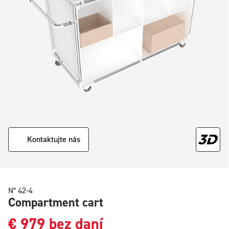
Kontaktujte nás
N° 42-4
Compartment cart
€
979
bez daní