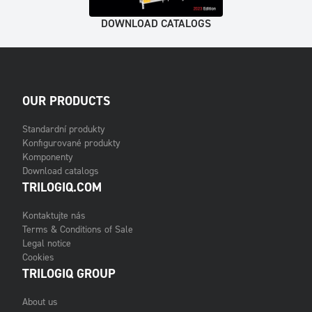
DOWNLOAD CATALOGS
OUR PRODUCTS
Standardní produkty
Konfigurované produkty
Komponenty
Download catalogs
TRILOGIQ.COM
Kontaktujte nás
Terms & Conditions of Sale
Legal notice
Cookies
TRILOGIQ GROUP
About us