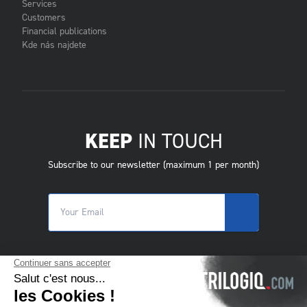
Services
Customers
Financial publications
Kde nás najdete
KEEP
IN TOUCH
Subscribe to our newsletter (maximum 1 per month)