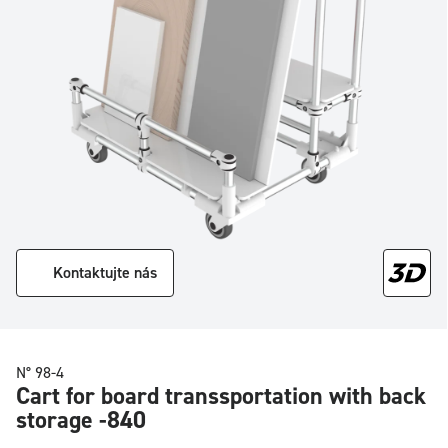
Kontaktujte nás
N° 98-4
Cart for board transsportation with back
storage -840