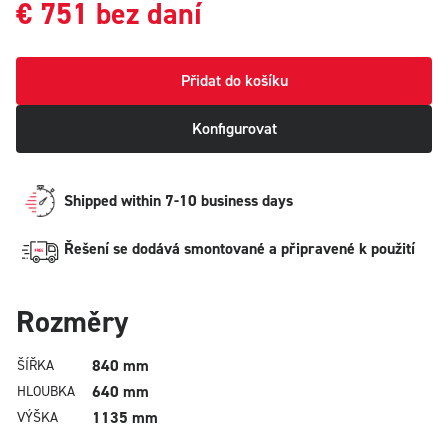
€
751
bez daní
Přidat do košíku
Konfigurovat
Shipped within 7-10 business days
Řešení se dodává smontované a připravené k použití
Rozměry
840 mm
ŠÍŘKA
640 mm
HLOUBKA
1135 mm
VÝŠKA