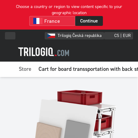
Choose a country or region to view content specific to your
geographic location
Continue
Trilogiq Česká republika
CS | EUR
Store
Cart for board transsportation with back s