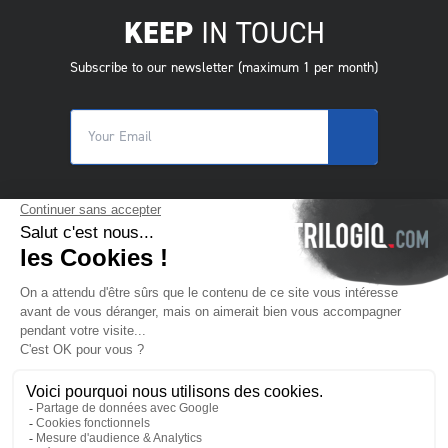
KEEP
IN TOUCH
Subscribe to our newsletter (maximum 1 per month)
© 2025 Trilogiq SA.
All rights reserved.
CS
- Čeština