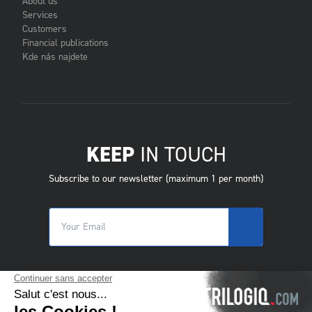
About us
Services
Customers
Financial publications
Kde nás najdete
KEEP
IN TOUCH
Subscribe to our newsletter (maximum 1 per month)