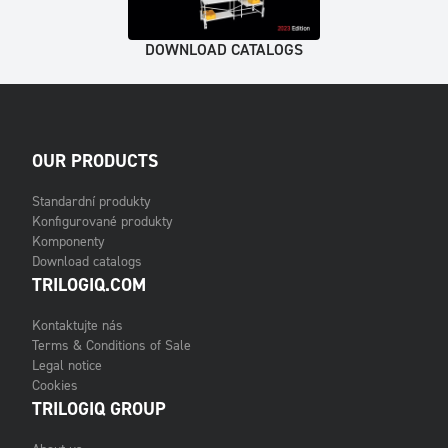
DOWNLOAD CATALOGS
OUR PRODUCTS
Standardní produkty
Konfigurované produkty
Komponenty
Download catalogs
TRILOGIQ.COM
Kontaktujte nás
Terms & Conditions of Sale
Legal notice
Cookies
TRILOGIQ GROUP