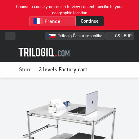
Choose a country or region to view content specific to your
geographic location
Continue
Trilogiq Česká republika
CS | EUR
Store
3 levels Factory cart