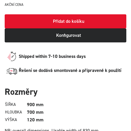
AKČNÍ CENA
Přidat do košíku
Konfigurovat
Shipped within 7-10 business days
Řešení se dodává smontované a připravené k použití
Rozměry
900 mm
ŠÍŘKA
700 mm
HLOUBKA
120 mm
VÝŠKA
NB: overall dimensions.
Usable width of 830 mm