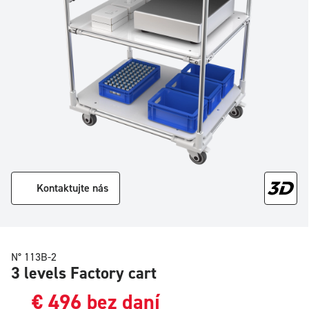
Kontaktujte nás
N° 113B-2
3 levels Factory cart
€
496
bez daní