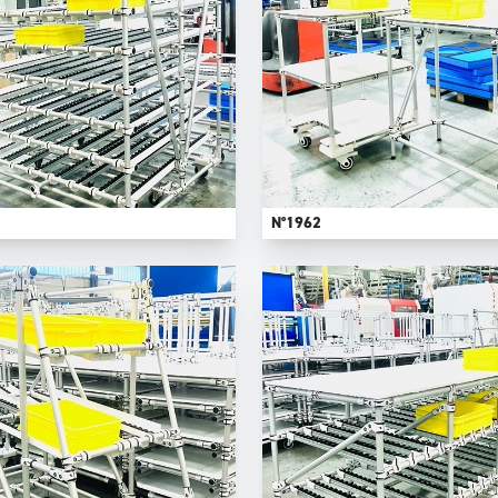
N°1962