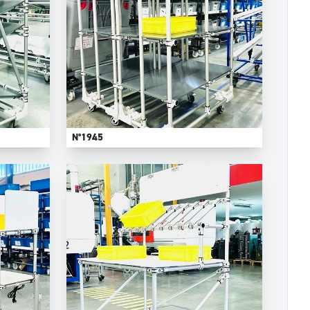
N°1945