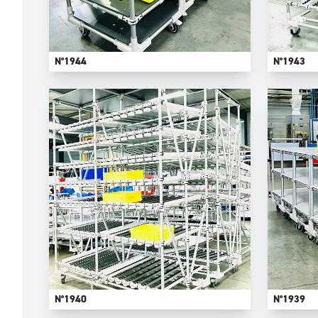
N°1944
N°1943
N°1940
N°1939