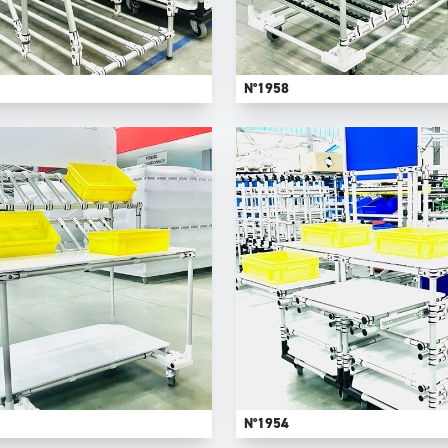
N°1958
N°1954