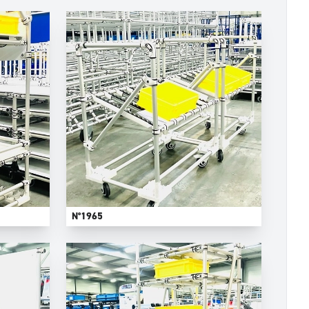
N°1965