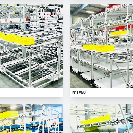
N°1950