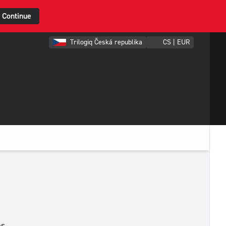
Continue
Trilogiq Česká republika
CS | EUR
es