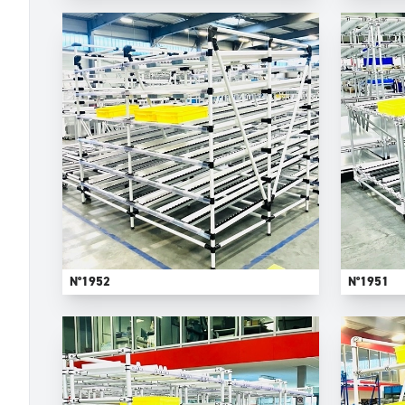
N°1952
N°1951