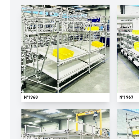
N°1968
N°1967