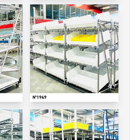
N°1949