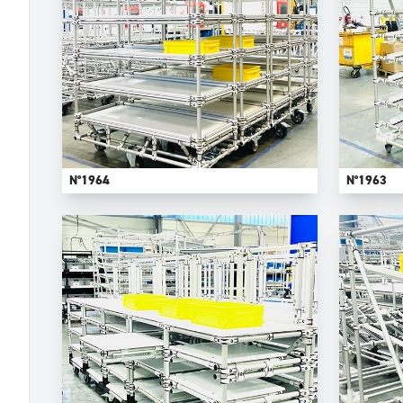
N°1964
N°1963