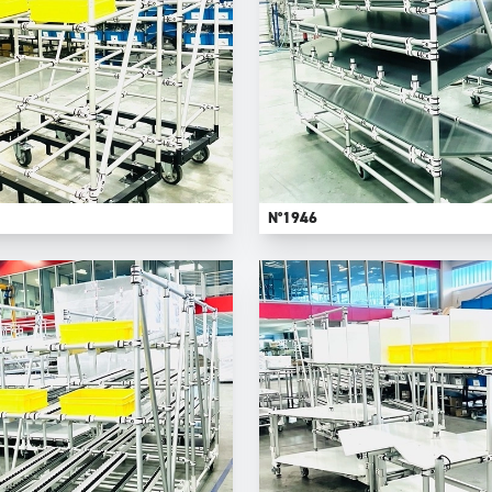
N°1946