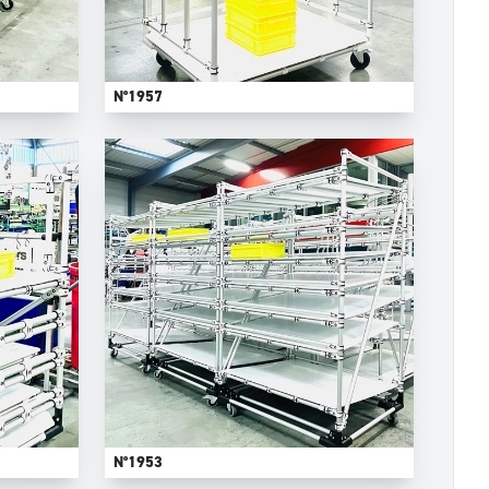
N°1957
N°1953