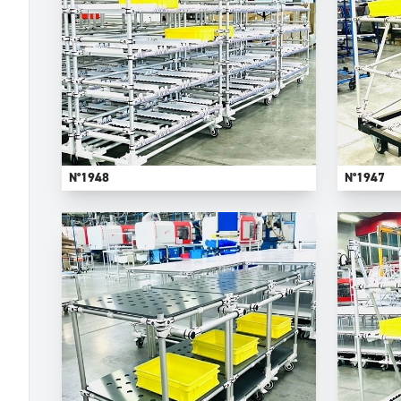
N°1948
N°1947