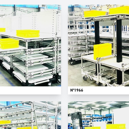
N°1966