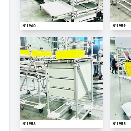
N°1960
N°1959
N°1956
N°1955