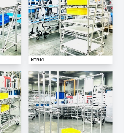
N°1961