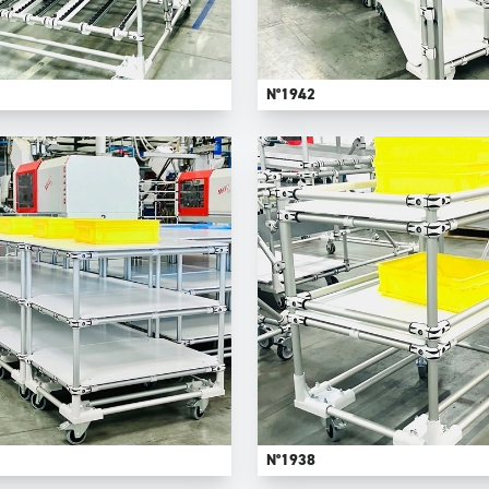
N°1942
N°1938