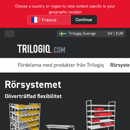
Choose a country or region to view content specific to your
geographic location
Continue
Trilogiq Sverige
SV | EUR
Fördelarna med produkter från Trilogiq
Rörsyst
Rörsystemet
Oöverträffad flexibilitet