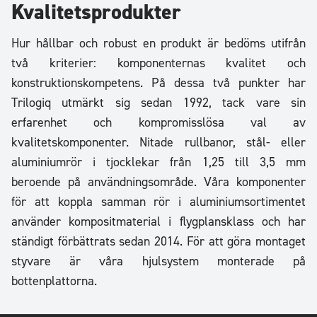
Kvalitetsprodukter
Hur hållbar och robust en produkt är bedöms utifrån
två kriterier: komponenternas kvalitet och
konstruktionskompetens. På dessa två punkter har
Trilogiq utmärkt sig sedan 1992, tack vare sin
erfarenhet och kompromisslösa val av
kvalitetskomponenter. Nitade rullbanor, stål- eller
aluminiumrör i tjocklekar från 1,25 till 3,5 mm
beroende på användningsområde. Våra komponenter
för att koppla samman rör i aluminiumsortimentet
använder kompositmaterial i flygplansklass och har
ständigt förbättrats sedan 2014. För att göra montaget
styvare är våra hjulsystem monterade på
bottenplattorna.