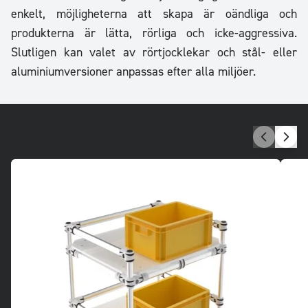
enkelt, möjligheterna att skapa är oändliga och
produkterna är lätta, rörliga och icke-aggressiva.
Slutligen kan valet av rörtjocklekar och stål- eller
aluminiumversioner anpassas efter alla miljöer.
Några exempel