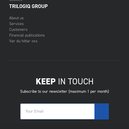
TRILOGIQ GROUP
About us
Services
Customers
Financial publications
Var du hittar oss
KEEP
IN TOUCH
Subscribe to our newsletter (maximum 1 per month)