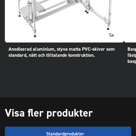
Se
Anodiserad aluminium, styva matta PVC-skivor som
Bas
standard, nätt och tilltalande konstruktion.
fäst
basp
Visa fler produkter
Standardprodukter