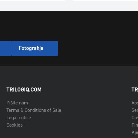
Fotografije
TRILOGIQ.COM
TR
Pišite nam
Ab
Terms & Conditions of Sale
Se
Legal notice
Cu
Cookies
Fin
Kje