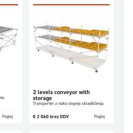
2 levels conveyor with
storage
ma.
Transporter z nizko stopnjo skladiščenja.
€
2 060
brez DDV
Poglej
Poglej