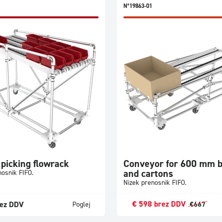
N°19863-01
 picking flowrack
Conveyor for 600 mm 
and cartons
osnik FIFO.
Nizek prenosnik FIFO.
€
598
brez DDV
ez DDV
Poglej
€
667