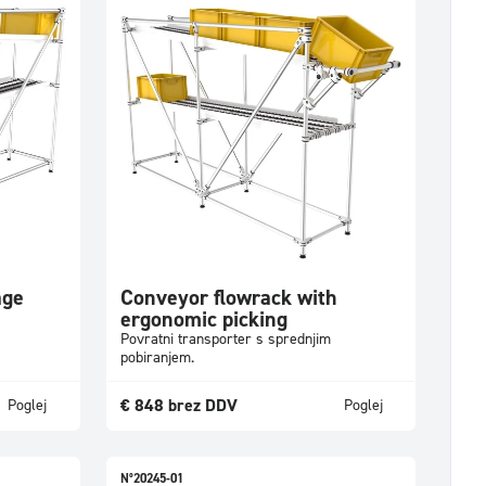
age
Conveyor flowrack with
ergonomic picking
Povratni transporter s sprednjim
pobiranjem.
€
848
brez DDV
Poglej
Poglej
N°20245-01