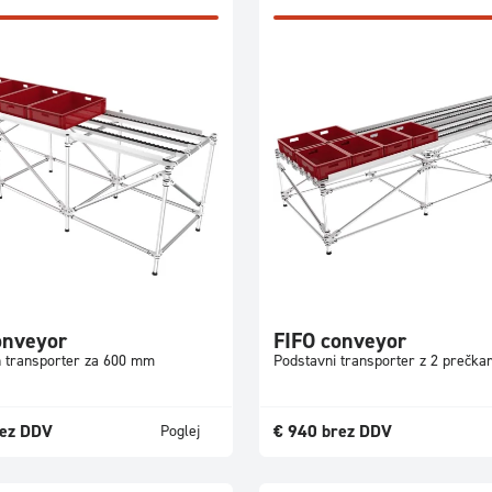
onveyor
FIFO conveyor
 transporter za 600 mm
Podstavni transporter z 2 prečka
ez DDV
€
940
brez DDV
Poglej