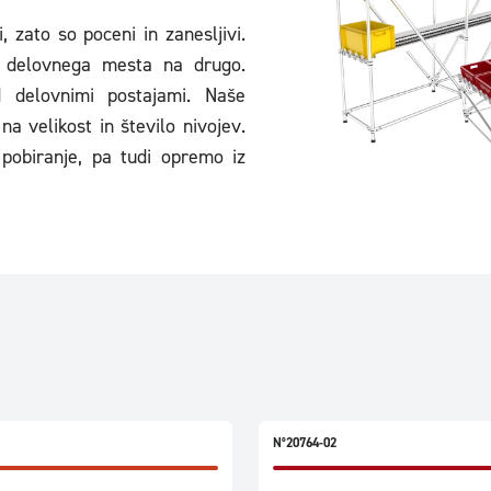
, zato so poceni in zanesljivi.
a delovnega mesta na drugo.
 delovnimi postajami. Naše
na velikost in število nivojev.
obiranje, pa tudi opremo iz
N°20764-02