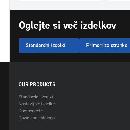
Oglejte si več izdelkov
Standardni izdelki
Primeri za stranke
OUR PRODUCTS
Standardni izdelki
Nastavljive izdelke
Komponente
Download catalogs