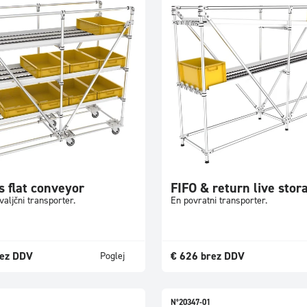
s flat conveyor
FIFO & return live stor
valjčni transporter.
En povratni transporter.
ez DDV
€
626
brez DDV
Poglej
N°20347-01