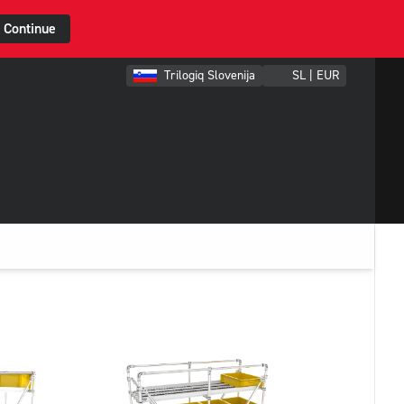
Continue
Trilogiq Slovenija
SL | EUR