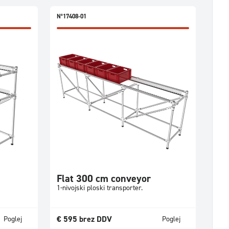
N°17408-01
Flat 300 cm conveyor
1-nivojski ploski transporter.
€
595
brez DDV
Poglej
Poglej