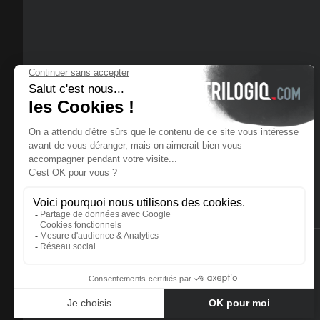
© 2025 Trilogiq SA.
All rights reserved.