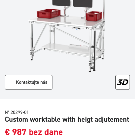
Kontaktujte nás
N° 20299-01
Custom worktable with heigt adjutement
€
987
bez dane