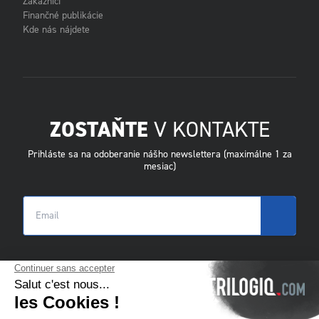
Zákazníci
Finančné publikácie
Kde nás nájdete
ZOSTAŇTE
V KONTAKTE
Prihláste sa na odoberanie nášho newslettera (maximálne 1 za
mesiac)