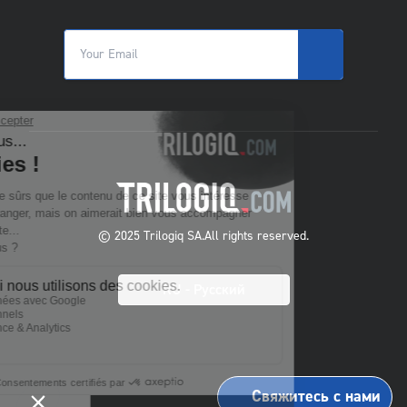
© 2025 Trilogiq SA.
All rights reserved.
RU
- Русский
Свяжитесь с нами