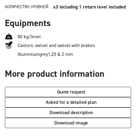
x3
including 1 return level included
КОЛИЧЕСТВО УРОВНЕЙ
Equipments
80 kg/level
Castors: swivel and swivel with brakes
Aluminium
grey
1,25 & 2 mm
More product information
Quote request
Asked for a detailed plan
Download description
Download image