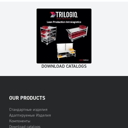
DOWNLOAD CATALOGS
OUR PRODUCTS
Стандартные изделия
Адаптируемые Изделия
Компоненты
Download catalogs