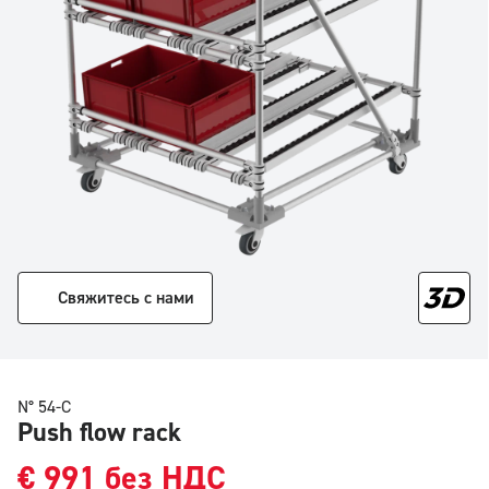
Свяжитесь с нами
N° 54-C
Push flow rack
€
991
без НДС