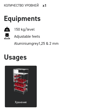
x1
КОЛИЧЕСТВО УРОВНЕЙ
Equipments
150 kg/level
Adjustable feets
Aluminium
grey
1,25 & 2 mm
Usages
Хранение