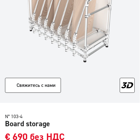
Свяжитесь с нами
N° 103-4
Board storage
€
690
без НДС