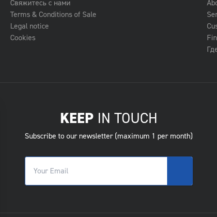
Свяжитесь с нами
Ab
Terms & Conditions of Sale
Se
Legal notice
Cu
Cookies
Fin
Гд
KEEP
IN TOUCH
Subscribe to our newsletter (maximum 1 per month)