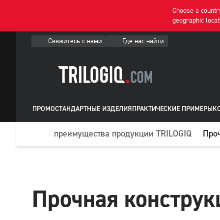
Choose a country
geographic locat
Свяжитесь с нами
Где нас найти
ПРОМО
СТАНДАРТНЫЕ ИЗДЕЛИЯ
ПРАКТИЧЕСКИЕ ПРИМЕРЫ
К
преимущества продукции TRILOGIQ
Про
Прочная конструк