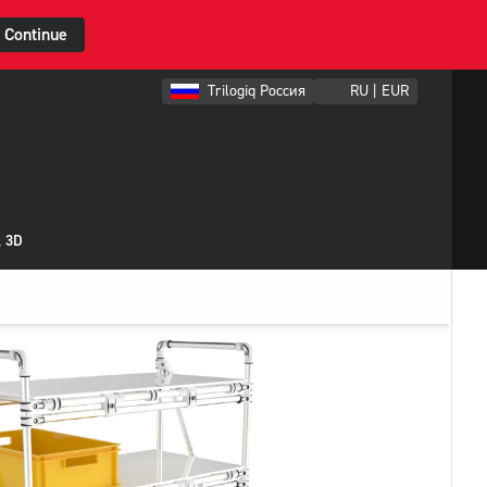
Continue
Trilogiq Россия
RU | EUR
 3D