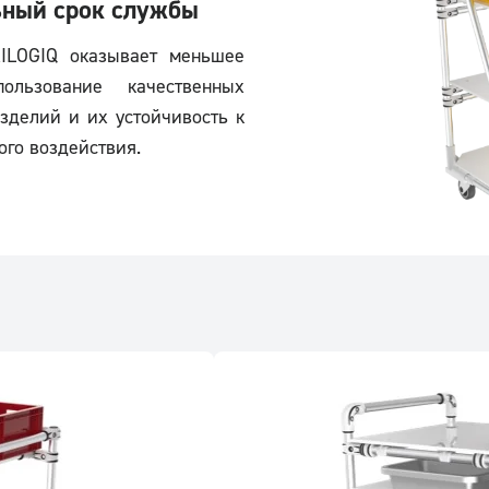
ьный срок службы
RILOGIQ оказывает меньшее
льзование качественных
зделий и их устойчивость к
го воздействия.