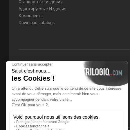
Стандартные изделия
Адаптируемые Изделия
Компоненты
Download catalogs