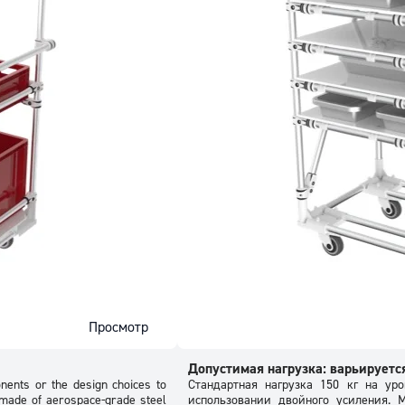
Просмотр
Допустимая нагрузка: варьируетс
nents or the design choices to
Стандартная нагрузка 150 кг на ур
made of aerospace-grade steel
использовании двойного усиления. 