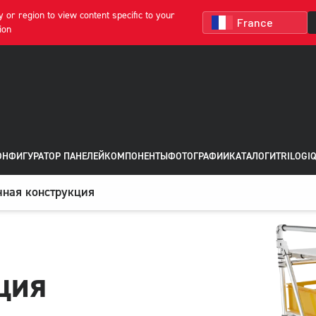
 or region to view content specific to your
ion
ОНФИГУРАТОР ПАНЕЛЕЙ
КОМПОНЕНТЫ
ФОТОГРАФИИ
КАТАЛОГИ
TRILOGIQ
чная конструкция
ция