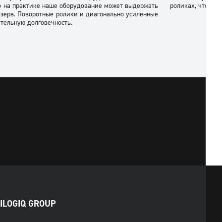
но на практике наше оборудование может выдержать
роликах, чтобы 
 резерв. Поворотные ролики и диагонально усиленные
тельную долговечность.
ILOGIQ GROUP