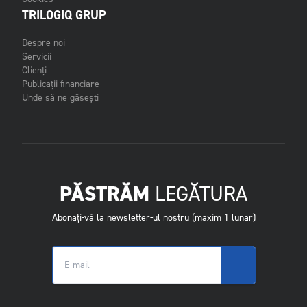
TRILOGIQ GRUP
Despre noi
Servicii
Clienți
Publicații financiare
Unde să ne găsești
PĂSTRĂM
LEGĂTURA
Abonați-vă la newsletter-ul nostru (maxim 1 lunar)