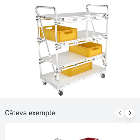
logistice.
Câteva exemple