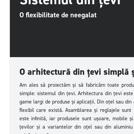
O flexibilitate de neegalat
O arhitectură din țevi simplă ș
Am ales să proiectăm și să fabricăm toate produ
simple: sistemul din țevi. Arhitectura din țevi est
game largi de produse și aplicații. Din oțel sau din 
flexibil care există. Asamblarea și reglajele sunt
este infinită, iar produsele sunt ușoare, mobile și
țevilor și a variantelor din oțel sau din aluminiu