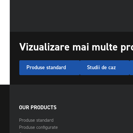
Vizualizare mai multe p
Produse standard
Studii de caz
OUR PRODUCTS
Produse standard
Produse configurate