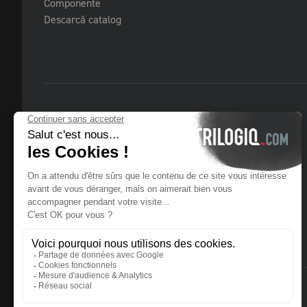
Componente
Descarcă catalog