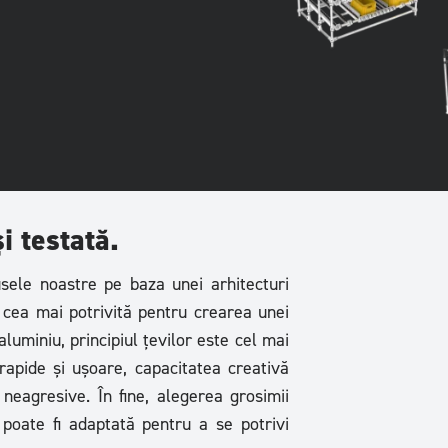
i testată.
sele noastre pe baza unei arhitecturi
e cea mai potrivită pentru crearea unei
aluminiu, principiul țevilor este cel mai
 rapide și ușoare, capacitatea creativă
 neagresive. În fine, alegerea grosimii
 poate fi adaptată pentru a se potrivi