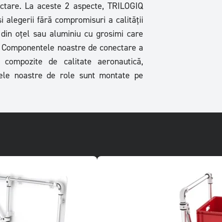
ctare. La aceste 2 aspecte, TRILOGIQ
i alegerii fără compromisuri a calității
 din oțel sau aluminiu cu grosimi care
ie. Componentele noastre de conectare a
 compozite de calitate aeronautică,
mele noastre de role sunt montate pe