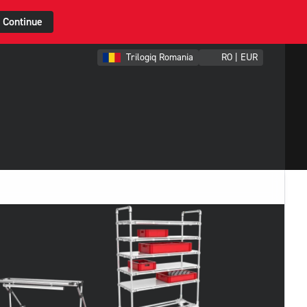
Continue
Trilogiq Romania
RO | EUR