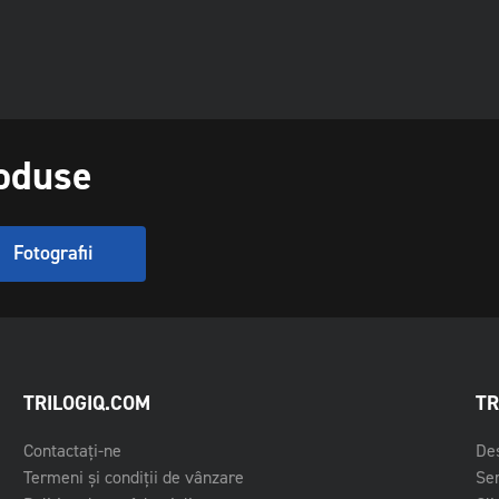
roduse
Fotografii
TRILOGIQ.COM
TR
Contactați-ne
Des
Termeni și condiții de vânzare
Ser