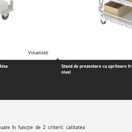
Vizualizați
hise
Stand de prezentare cu opritoare fr
nivel
ate în funcție de 2 criterii: calitatea