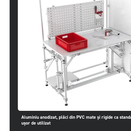
Aluminiu anodizat, plăci din PVC mate și rigide ca standa
ușor de utilizat