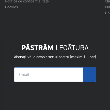
Politica de confidențialitate
Cli
Cookies
Pub
Und
PĂSTRĂM
LEGĂTURA
Abonați-vă la newsletter-ul nostru (maxim 1 lunar)