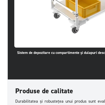
Sistem de depozitare cu compartimente și dulapuri desc
Produse de calitate
Durabilitatea și robustețea unui produs sunt evalu