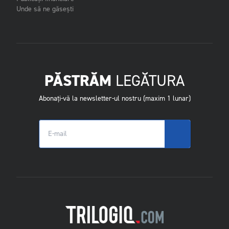
Unde să ne găsești
PĂSTRĂM
LEGĂTURA
Abonați-vă la newsletter-ul nostru (maxim 1 lunar)