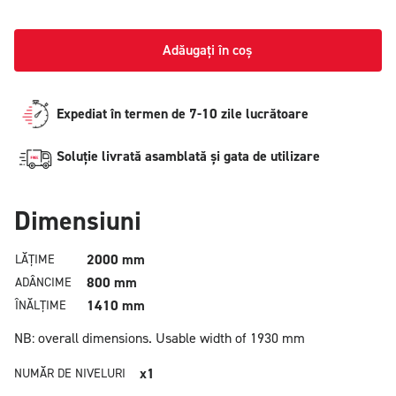
Adăugați în coș
Expediat în termen de 7-10 zile lucrătoare
Soluție livrată asamblată și gata de utilizare
Dimensiuni
2000 mm
LĂȚIME
800 mm
ADÂNCIME
1410 mm
ÎNĂLȚIME
NB: overall dimensions.
Usable width of 1930 mm
x1
NUMĂR DE NIVELURI