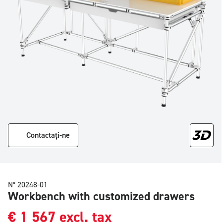
Contactați-ne
N° 20248-01
Workbench with customized drawers
€
1 567
excl. tax