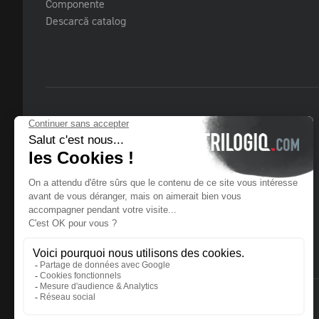
Componente
Descarcă catalog