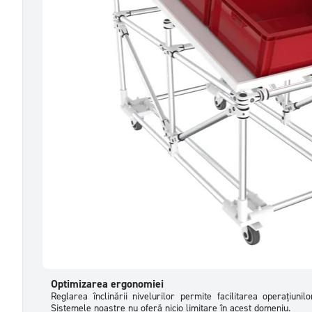
Optimizarea ergonomiei
Reglarea înclinării nivelurilor permite facilitarea operațiunil
Sistemele noastre nu oferă nicio limitare în acest domeniu.