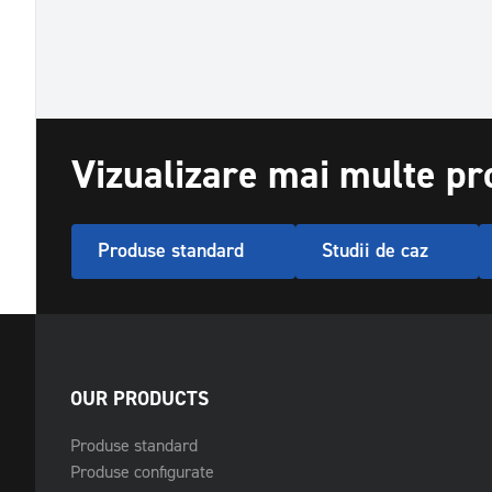
Vizualizare mai multe p
Produse standard
Studii de caz
OUR PRODUCTS
Produse standard
Produse configurate