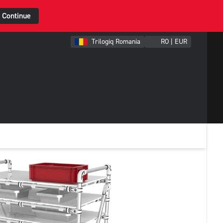
Continue
Trilogiq Romania
RO | EUR