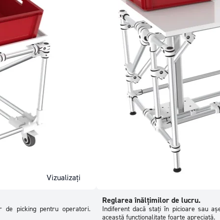
Vizualizați
Reglarea înălțimilor de lucru.
or de picking pentru operatori.
Indiferent dacă stați în picioare sau așe
această funcționalitate foarte apreciată.