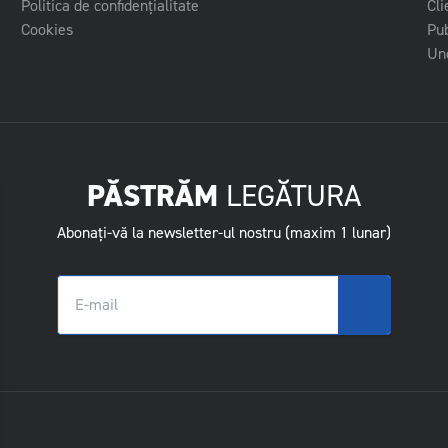
Politica de confidențialitate
Cli
Cookies
Pub
Und
PĂSTRĂM
LEGĂTURA
Abonați-vă la newsletter-ul nostru (maxim 1 lunar)