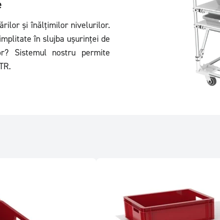
e
ilor și înălțimilor nivelurilor.
mplitate în slujba ușurinței de
ilor? Sistemul nostru permite
TR.