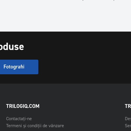
roduse
Fotografii
TRILOGIQ.COM
TR
Contactați-ne
Des
Termeni și condiții de vânzare
Ser