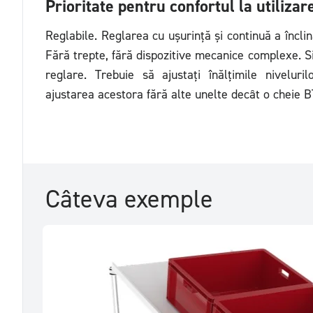
Prioritate pentru confortul la utilizar
Reglabile. Reglarea cu ușurință și continuă a înclinăr
Fără trepte, fără dispozitive mecanice complexe. Si
reglare. Trebuie să ajustați înălțimile nivelur
ajustarea acestora fără alte unelte decât o cheie B
Câteva exemple