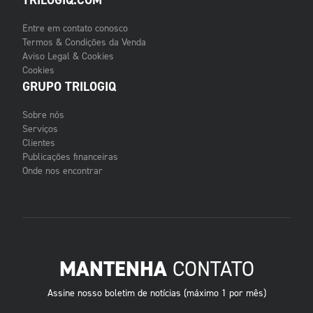
TRILOGIQ.COM
Entre em contato conosco
Termos & Condições da Venda
Aviso Legal & Cookies
Cookies
GRUPO TRILOGIQ
Sobre nós
Serviços
Clientes
Publicações financeiras
Onde nos encontrar
MANTENHA
CONTATO
Assine nosso boletim de notícias (máximo 1 por mês)