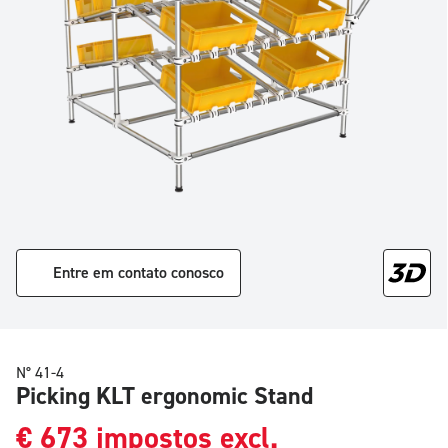
Entre em contato conosco
N° 41-4
Picking KLT ergonomic Stand
€
673
impostos excl.