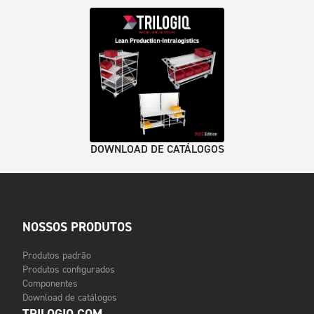
DOWNLOAD DE CATÁLOGOS
NOSSOS PRODUTOS
Produtos padrão
Produtos configurados
Componentes
Download de catálogos