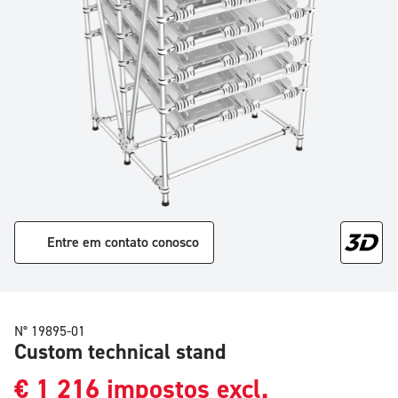
Entre em contato conosco
N° 19895-01
Custom technical stand
€
1 216
impostos excl.