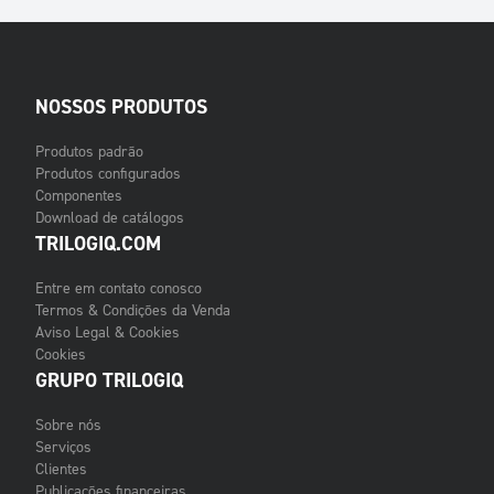
NOSSOS PRODUTOS
Produtos padrão
Produtos configurados
Componentes
Download de catálogos
TRILOGIQ.COM
Entre em contato conosco
Termos & Condições da Venda
Aviso Legal & Cookies
Cookies
GRUPO TRILOGIQ
Sobre nós
Serviços
Clientes
Publicações financeiras