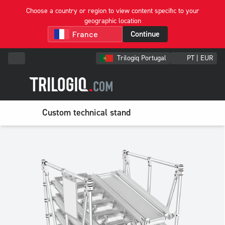
Choose a country or region to view content specific to your
geographic location
Continue
Trilogiq Portugal
PT | EUR
Custom technical stand