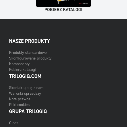
POBIERZ KATALOGI
NASZE PRODUKTY
Produkty standardowe
Skonfigurowane produkty
Komponenty
Pobierz katalogi
TRILOGIQ.COM
Skontaktuj się z nami
Warunki sprzedaży
Nota prawna
Pliki cookies
GRUPA TRILOGIQ
O nas