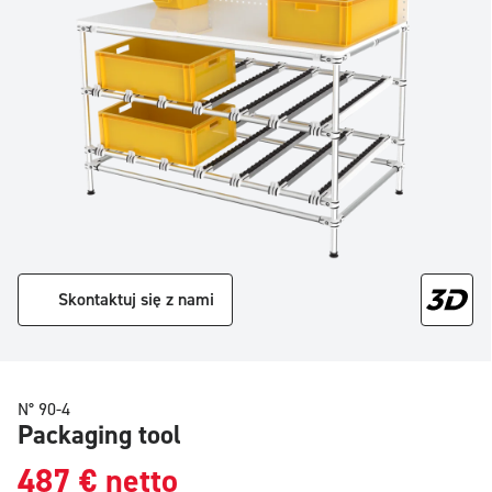
Skontaktuj się z nami
N° 90-4
Packaging tool
487
€
netto