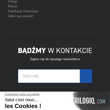
Usługi
Klienci
Publikacje finansowe
Gdzie nas znaleźć
BĄDŹMY
W KONTAKCIE
Zapisz się do naszego newslettera