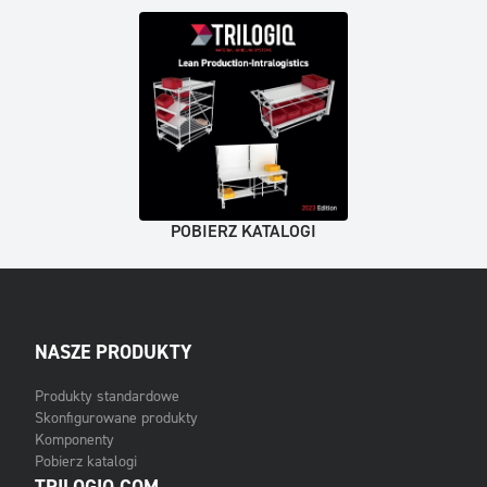
POBIERZ KATALOGI
NASZE PRODUKTY
Produkty standardowe
Skonfigurowane produkty
Komponenty
Pobierz katalogi