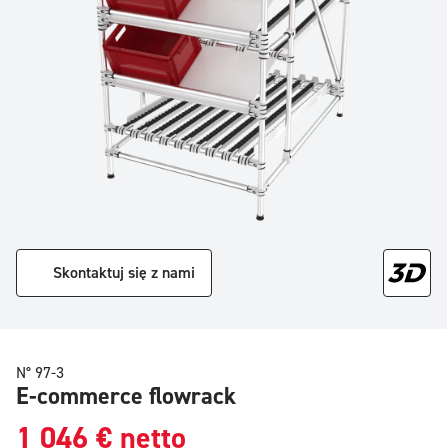
Skontaktuj się z nami
N° 97-3
E-commerce flowrack
1 046
€
netto