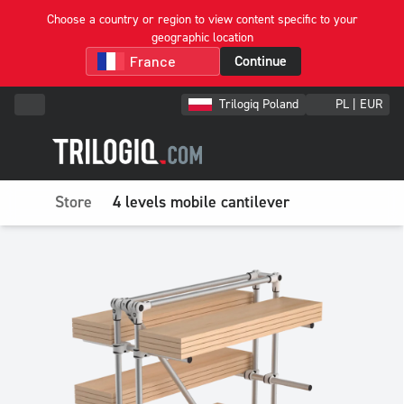
Choose a country or region to view content specific to your
geographic location
Continue
Trilogiq Poland
PL | EUR
Store
4 levels mobile cantilever