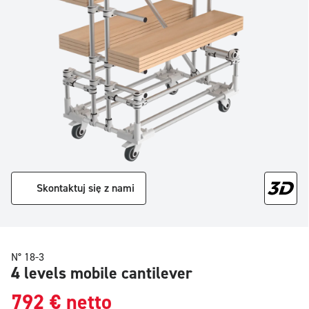
Skontaktuj się z nami
N° 18-3
4 levels mobile cantilever
792
€
netto