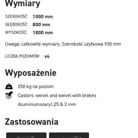
Wymiary
1000 mm
SZEROKOŚĆ
800 mm
GŁĘBOKOŚĆ
1800 mm
WYSOKOŚĆ
Uwaga: całkowite wymiary.
Szerokość użytkowa 930 mm
x4
LICZBA POZIOMÓW
Wyposażenie
250 kg na poziom
Castors: swivel and swivel with brakes
Aluminium
szary
1,25 & 2 mm
Zastosowania