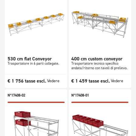
530 cm flat Conveyor
400 cm custom conveyor
Trasportatore in 6 parti collegate.
Trasportatore tecnico specifico
andata/ritorno con tavoli di prelievo.
€
1 756
tasse escl.
€
1 459
tasse escl.
Vedere
Vedere
N°17408-02
N°17408-01