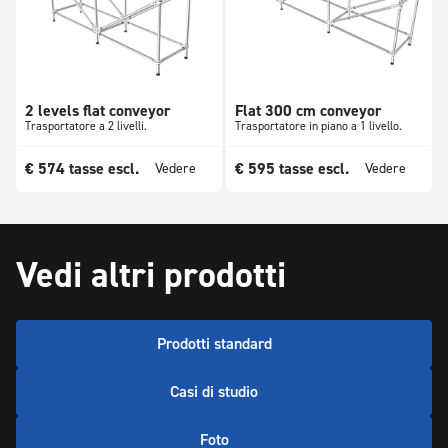
2 levels flat conveyor
Flat 300 cm conveyor
Trasportatore a 2 livelli.
Trasportatore in piano a 1 livello.
€
574
tasse escl.
€
595
tasse escl.
Vedere
Vedere
Vedi altri prodotti
Prodotti standard
Casi di studio
Foto