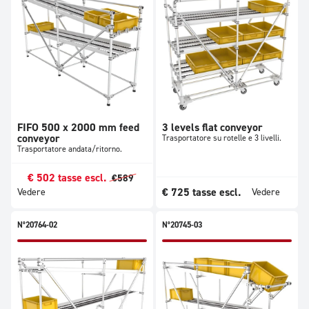
FIFO 500 x 2000 mm feed
3 levels flat conveyor
conveyor
Trasportatore su rotelle e 3 livelli.
Trasportatore andata/ritorno.
€
502
tasse escl.
€
589
€
725
tasse escl.
Vedere
Vedere
N°20764-02
N°20745-03