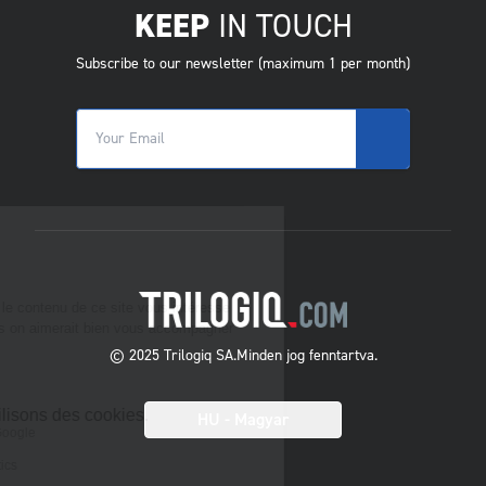
KEEP
IN TOUCH
Subscribe to our newsletter (maximum 1 per month)
© 2025 Trilogiq SA.
Minden jog fenntartva.
HU
- Magyar