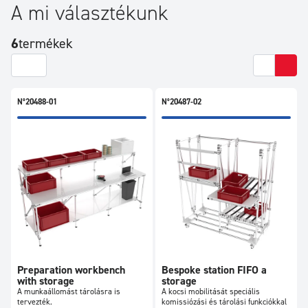
A mi választékunk
6
termékek
N°20488-01
N°20487-02
Preparation workbench
Bespoke station FIFO a
with storage
storage
A munkaállomást tárolásra is
A kocsi mobilitását speciális
tervezték.
komissiózási és tárolási funkciókkal