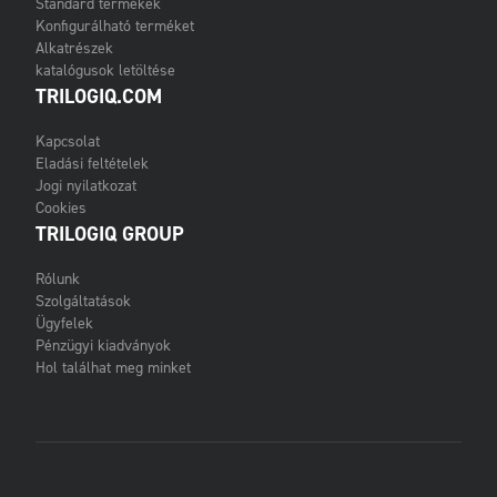
Standard termékek
Konfigurálható terméket
Alkatrészek
katalógusok letöltése
TRILOGIQ.COM
Kapcsolat
Eladási feltételek
Jogi nyilatkozat
Cookies
TRILOGIQ GROUP
Rólunk
Szolgáltatások
Ügyfelek
Pénzügyi kiadványok
Hol találhat meg minket