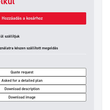
lkül
Hozzáadás a kosárhoz
l szállítjuk
ználatra készen szállított megoldás
Quote request
Asked for a detailed plan
Download description
Download image