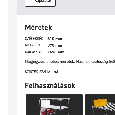
Kapcsolat
Méretek
610 mm
SZÉLESSÉG
370 mm
MÉLYSÉG
1690 mm
MAGASSÁG
Megjegyzés: a teljes méretek.
Hasznos szélesség 54
x3
SZINTEK SZÁMA
Felhasználások