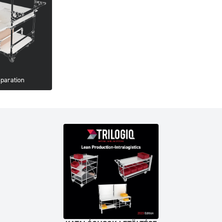
eparation