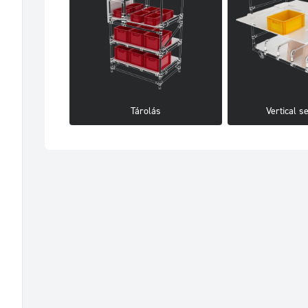
Tárolás
Vertical s