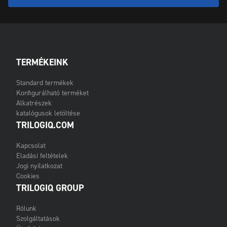
TERMÉKEINK
Standard termékek
Konfigurálható terméket
Alkatrészek
katalógusok letöltése
TRILOGIQ.COM
Kapcsolat
Eladási feltételek
Jogi nyilatkozat
Cookies
TRILOGIQ GROUP
Rólunk
Szolgáltatások