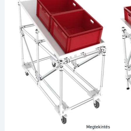
Megtekintés