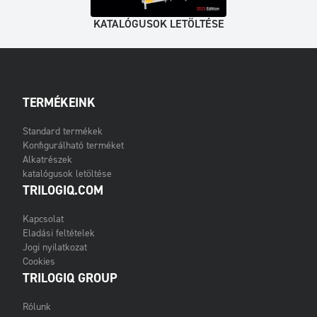
KATALÓGUSOK LETÖLTÉSE
TERMÉKEINK
Standard termékek
Konfigurálható terméket
Alkatrészek
katalógusok letöltése
TRILOGIQ.COM
Kapcsolat
Eladási feltételek
Jogi nyilatkozat
Cookies
TRILOGIQ GROUP
Rólunk