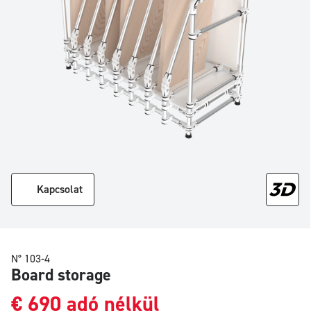
Kapcsolat
N° 103-4
Board storage
€
690
adó nélkül