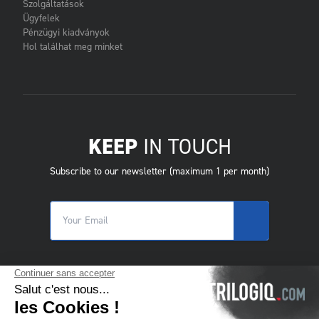
Szolgáltatások
Ügyfelek
Pénzügyi kiadványok
Hol találhat meg minket
KEEP
IN TOUCH
Subscribe to our newsletter (maximum 1 per month)