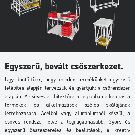
Egyszerű, bevált csőszerkezet.
Úgy döntöttünk, hogy minden termékünket egyszerű
felépítés alapján tervezzük és gyártjuk: a csőrendszer
alapján. A csöves architektúra a legjobban alkalmas a
termékek és alkalmazások széles skálájának
létrehozására. Acélból vagy alumíniumból készül, a
csöves rendszer elve a legrugalmasabb. Gyors és
egyszerű összeszerelés és beállítások, a kreatív