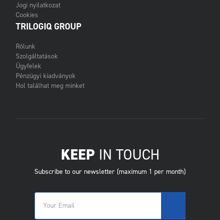
Jogi nyilatkozat
Cookies
TRILOGIQ GROUP
Rólunk
Szolgáltatások
Ügyfelek
Pénzügyi kiadványok
Hol találhat meg minket
KEEP
IN TOUCH
Subscribe to our newsletter (maximum 1 per month)