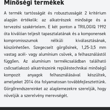
Minőségi termékek
A termék tartósságát és robusztusságát 2 kritérium
alapján értékelik: az alkatrészek minősége és a
tervezési szakértelem. E két ponton a TRILOGIQ 1992
óta kiválóan teljesít tapasztalatának és a komponensek
kompromisszumok nélküli kiválasztásának,
köszönhetően. Szegecselt görgősínek, 1,25-3,5 mm
vastag acél- vagy alumínium csövek, a felhasználástól
függően. Az alumínium termékcsaládban található
csőcsatlakozó alkatrészeink repüléstechnikai minőségű
kompozit anyagok felhasználásával készültek,
amelyeket 2014 óta folyamatosan továbbfejlesztettünk.
Görgőrendszereinket az alaplemezekre szereljük, hogy
növeljük a szerelvény merevségét.