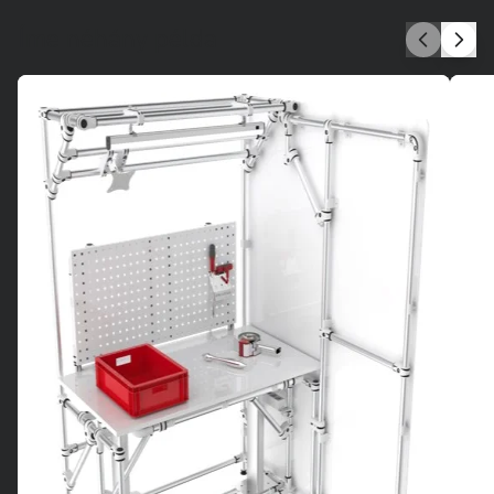
Íme néhány példa