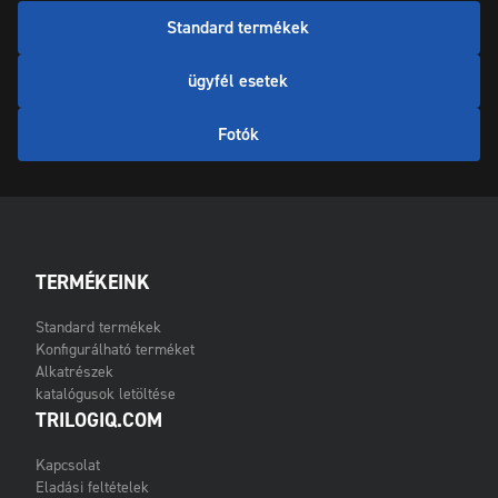
Standard termékek
ügyfél esetek
Fotók
TERMÉKEINK
Standard termékek
Konfigurálható terméket
Alkatrészek
katalógusok letöltése
TRILOGIQ.COM
Kapcsolat
Eladási feltételek