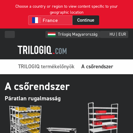
Choose a country or region to view content specific to your
geographic location
Continue
Trilogiq Magyarország
HU | EUR
TRILOGIQ termékelőnyök
A csőrendszer
A csőrendszer
Páratlan rugalmasság