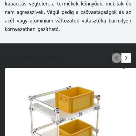
kapacitás végtelen, a termékek könnyűek, mobilak és
nem agresszívek. Végül pedig a csővastagságok és az
acél vagy alumínium változatok választéka bármilyen
környezethez igazítható.
Íme néhány példa