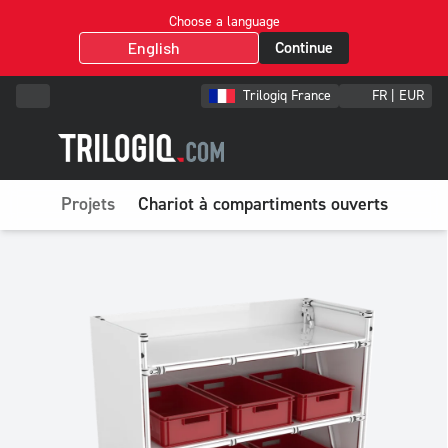
Choose a language
Continue
Trilogiq France
FR | EUR
Projets
Chariot à compartiments ouverts