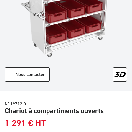
Nous contacter
N° 19712-01
Chariot à compartiments ouverts
1 291
€
HT