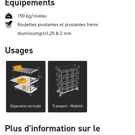
Équipements
150 kg/niveau
Roulettes pivotantes et pivotantes freins
Aluminium
gris
1,25 & 2 mm
Usages
Séparation verticale
Transport - Mobilité
Plus d'information sur le