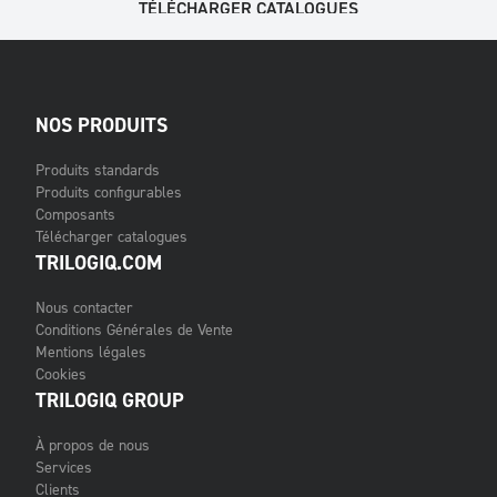
TÉLÉCHARGER CATALOGUES
NOS PRODUITS
Produits standards
Produits configurables
Composants
Télécharger catalogues
TRILOGIQ.COM
Nous contacter
Conditions Générales de Vente
Mentions légales
Cookies
TRILOGIQ GROUP
À propos de nous
Services
Clients