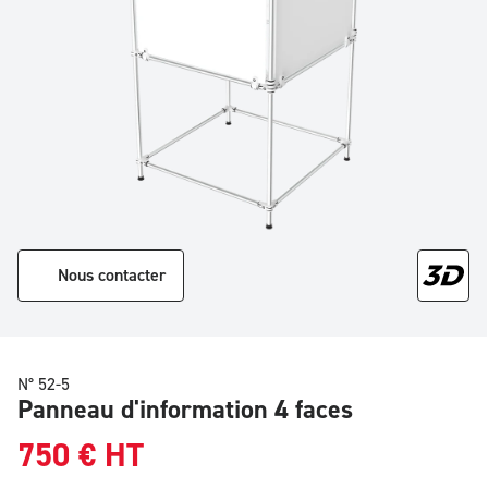
Nous contacter
N° 52-5
Panneau d'information 4 faces
750
€
HT