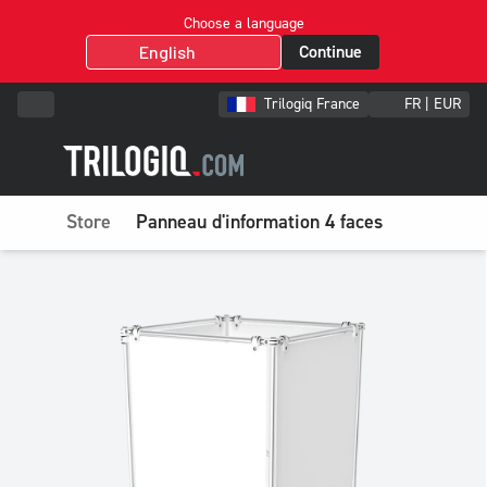
Choose a language
Continue
Trilogiq France
FR | EUR
Store
Panneau d'information 4 faces