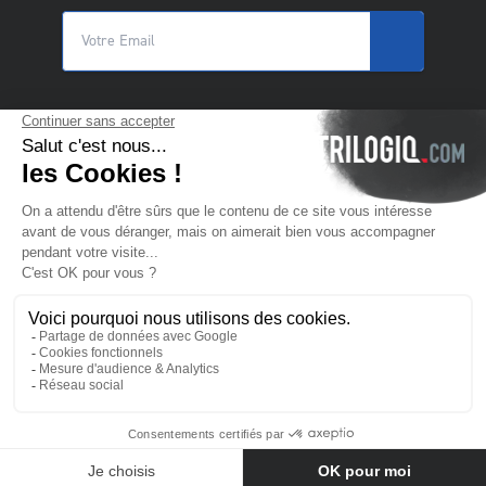
© 2025 Trilogiq SA.
Tous droits réservés.
FR
- Français
Nous contacter