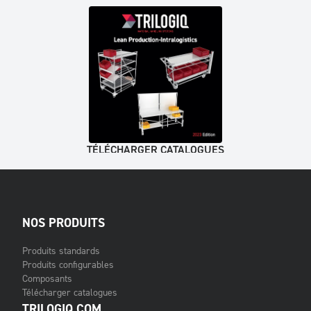
TÉLÉCHARGER CATALOGUES
NOS PRODUITS
Produits standards
Produits configurables
Composants
Télécharger catalogues
TRILOGIQ.COM