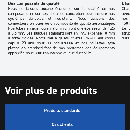
Des composants de qualité
Char
Nous ne faisons aucune économie sur la qualité de nos
Char
composants ni sur les choix de conception pour rendre nos
avec
systèmes durables et résistants. Nous utilisons des
nos 
connecteurs en acier ou en composite de qualité aéronautique.
150 
Nos tubes en acier ou en aluminium ont une épaisseur de 1,25
De q
à 3,5 mm. Les plaques standard sont en PVC expansé 10 mm
stru
à forte rigidité. Notre rail à galets rivetés RR-400 est connu
dura
depuis 20 ans pour sa robustesse et nos roulettes type
platine en standard font de nos systèmes des équipements
appréciés pour leur robustesse et leur durabilité.
Voir plus de produits
Produits standards
Cas clients