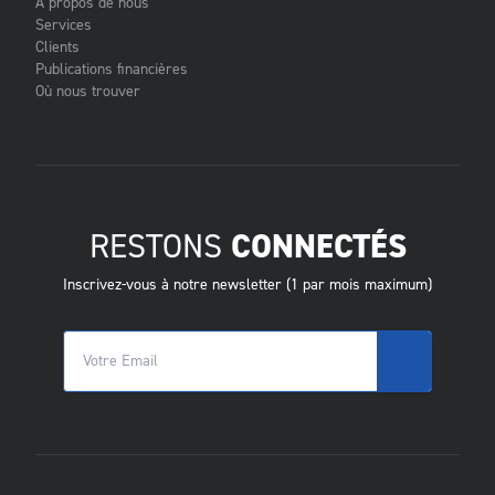
À propos de nous
Services
Clients
Publications financières
Où nous trouver
RESTONS
CONNECTÉS
Inscrivez-vous à notre newsletter (1 par mois maximum)