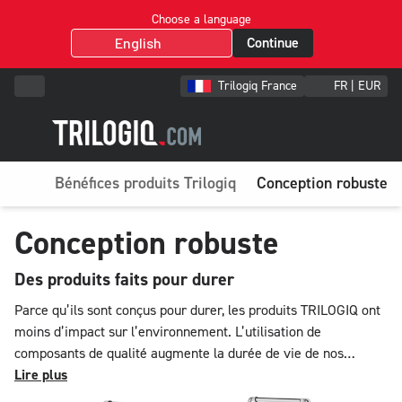
Choose a language
Continue
Trilogiq France
FR | EUR
Bénéfices produits Trilogiq
Conception robuste
Conception robuste
Des produits faits pour durer
Parce qu’ils sont conçus pour durer, les produits TRILOGIQ ont
moins d’impact sur l’environnement. L’utilisation de
composants de qualité augmente la durée de vie de nos
produits et leur résistance aux environnements industriels et
Lire plus
logistiques.