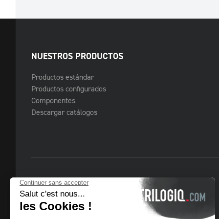
NUESTROS PRODUCTOS
Productos estándar
Productos configurados
Componentes
Descargar catálogos