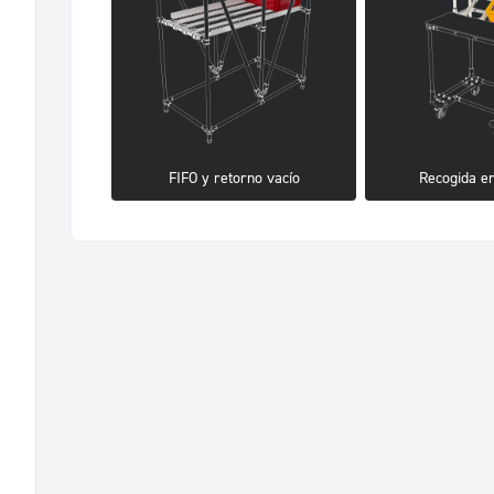
FIFO y retorno vacío
Recogida e