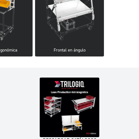
rgonómica
Frontal en ángulo