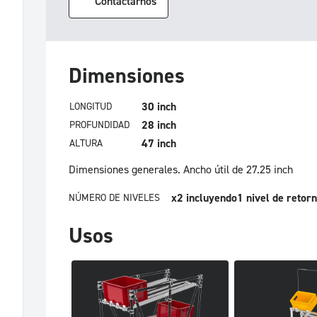
Contactarnos
Dimensiones
30 inch
LONGITUD
28 inch
PROFUNDIDAD
47 inch
ALTURA
Dimensiones generales.
Ancho útil de 27.25 inch
x2
incluyendo1 nivel de retor
NÚMERO DE NIVELES
Usos