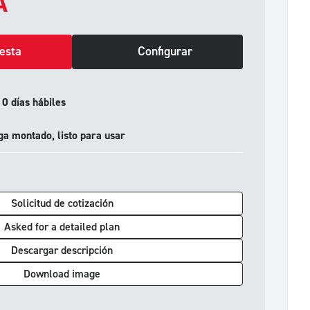
A
cesta
Configurar
0 días hábiles
ga montado, listo para usar
Solicitud de cotización
Asked for a detailed plan
Descargar descripción
Download image