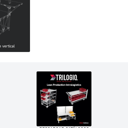
 vertical