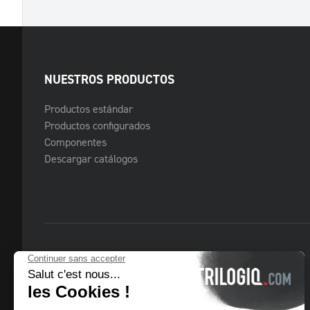
NUESTROS PRODUCTOS
Productos estándar
Productos configurados
Componentes
Descargar catálogos