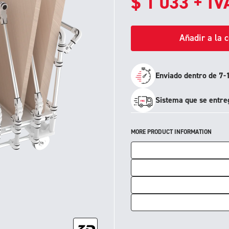
$
1 033
+ IV
Añadir a la 
Enviado dentro de 7-1
Sistema que se entre
MORE PRODUCT INFORMATION