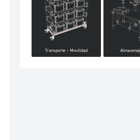
Transporte – Movilidad
Almacenaje