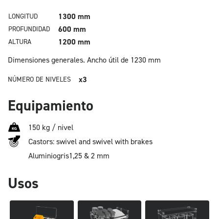
1300 mm
LONGITUD
600 mm
PROFUNDIDAD
1200 mm
ALTURA
Dimensiones generales.
Ancho útil de 1230 mm
x3
NÚMERO DE NIVELES
Equipamiento
150 kg / nivel
Castors: swivel and swivel with brakes
Aluminio
gris
1,25 & 2 mm
Usos