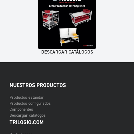
DESCARGAR CATÁLOGOS
NUESTROS PRODUCTOS
Productos estándar
Productos configurados
Componentes
Descargar catálogos
TRILOGIQ.COM