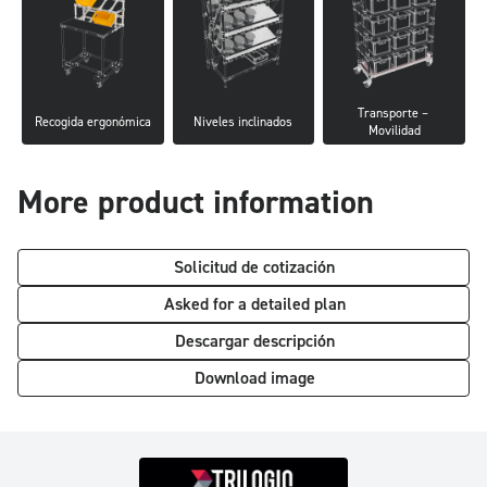
Transporte – 
Recogida ergonómica
Niveles inclinados
Movilidad
More product information
Solicitud de cotización
Asked for a detailed plan
Descargar descripción
Download image