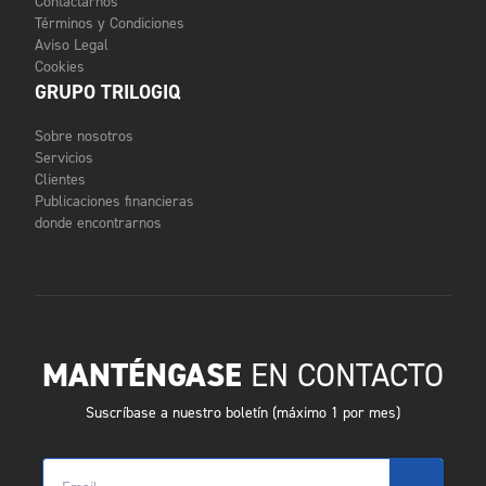
Contactarnos
Términos y Condiciones
Aviso Legal
Cookies
GRUPO TRILOGIQ
Sobre nosotros
Servicios
Clientes
Publicaciones financieras
donde encontrarnos
MANTÉNGASE
EN CONTACTO
Suscríbase a nuestro boletín (máximo 1 por mes)