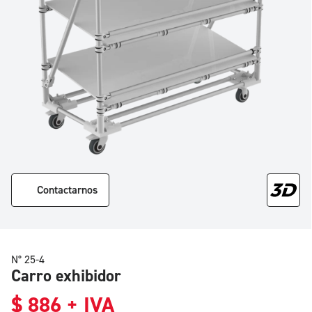
Contactarnos
N° 25-4
Carro exhibidor
$
886
+ IVA