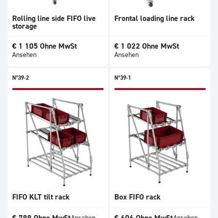
Rolling line side FIFO live
Frontal loading line rack
storage
€
1 105
Ohne MwSt
€
1 022
Ohne MwSt
Ansehen
Ansehen
N°39-2
N°39-1
FIFO KLT tilt rack
Box FIFO rack