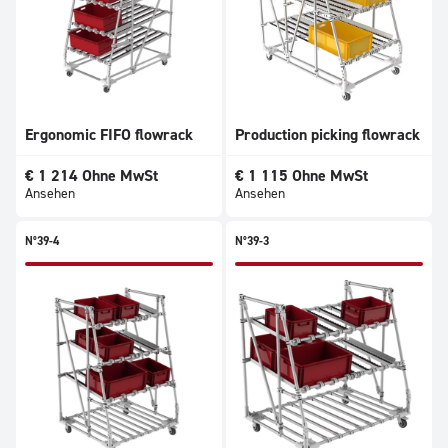
Ergonomic FIFO flowrack
Production picking flowrack
€
1 214
Ohne MwSt
€
1 115
Ohne MwSt
Ansehen
Ansehen
N°39-4
N°39-3