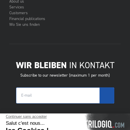
About us
Services
Customers
Financial publications
Wo Sie uns finden
WIR BLEIBEN
IN KONTAKT
Subscribe to our newsletter (maximum 1 per month)