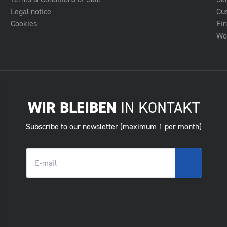
Legal notice
Cu
Cookies
Fin
Wo 
WIR BLEIBEN
IN KONTAKT
Subscribe to our newsletter (maximum 1 per month)