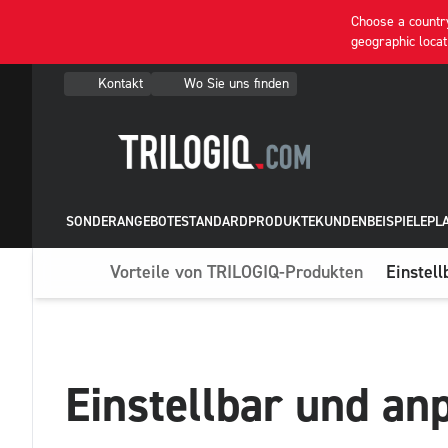
Choose a country
geographic locat
Kontakt
Wo Sie uns finden
SONDERANGEBOTE
STANDARDPRODUKTE
KUNDENBEISPIELE
PL
Vorteile von TRILOGIQ-Produkten
Einstel
Einstellbar und an