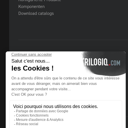
Komponenten
Download catalogs