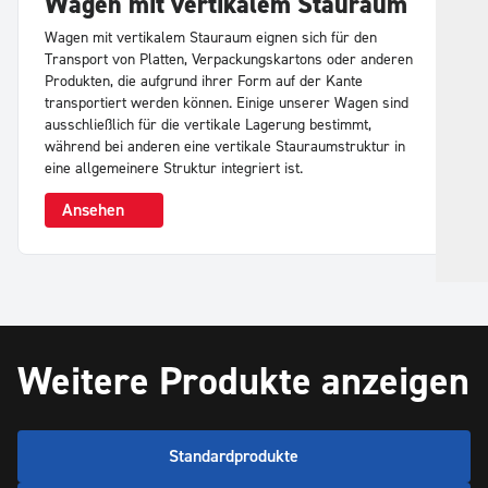
Wagen mit vertikalem Stauraum
P
v
Wagen mit vertikalem Stauraum eignen sich für den
Transport von Platten, Verpackungskartons oder anderen
Fü
Produkten, die aufgrund ihrer Form auf der Kante
kr
transportiert werden können. Einige unserer Wagen sind
zu
ausschließlich für die vertikale Lagerung bestimmt,
Pr
während bei anderen eine vertikale Stauraumstruktur in
eine allgemeinere Struktur integriert ist.
Ansehen
Weitere Produkte anzeigen
Standardprodukte