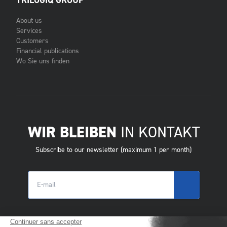
TRILOGIQ GROUP
About us
Services
Customers
Financial publications
Wo Sie uns finden
WIR BLEIBEN
IN KONTAKT
Subscribe to our newsletter (maximum 1 per month)