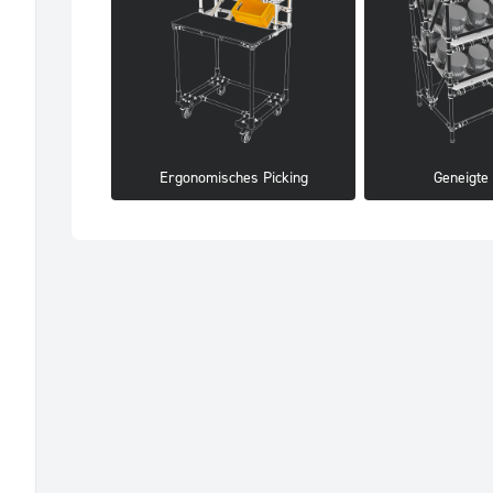
Ergonomisches Picking
Geneigte