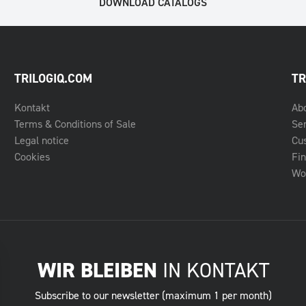
DOWNLOAD CATALOGS
TRILOGIQ.COM
TR
Kontakt
Ab
Terms & Conditions of Sale
Se
Legal notice
Cu
Cookies
Fin
Wo 
WIR BLEIBEN
IN KONTAKT
Subscribe to our newsletter (maximum 1 per month)