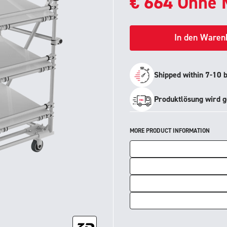
€
664
Ohne 
In den Waren
Shipped within 7-10 
Produktlösung wird g
MORE PRODUCT INFORMATION