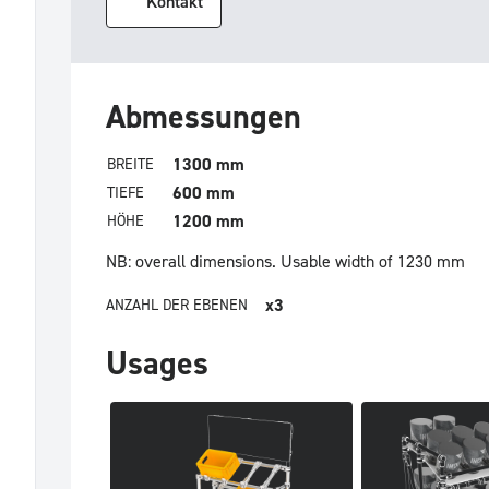
Kontakt
Abmessungen
1300 mm
BREITE
600 mm
TIEFE
1200 mm
HÖHE
NB: overall dimensions.
Usable width of 1230 mm
x3
ANZAHL DER EBENEN
Usages