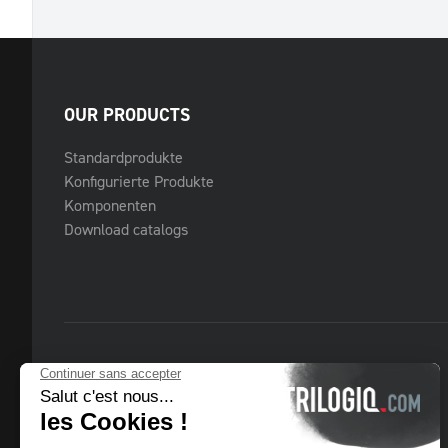
OUR PRODUCTS
Standardprodukte
Konfigurierte Produkte
Komponenten
Download catalogs