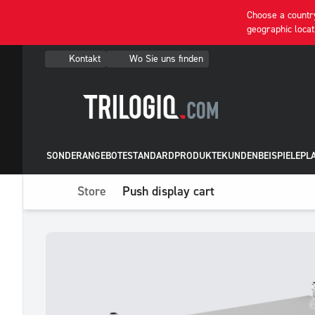
Choose a country
geographic locat
Kontakt
Wo Sie uns finden
SONDERANGEBOTE
STANDARDPRODUKTE
KUNDENBEISPIELE
PL
Store
Push display cart