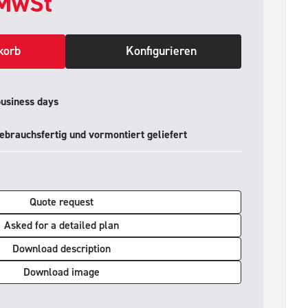
MwSt
korb
Konfigurieren
business days
ebrauchsfertig und vormontiert geliefert
Quote request
Asked for a detailed plan
Download description
Download image