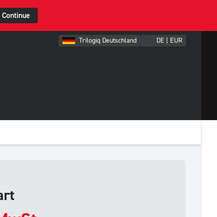
Continue
Trilogiq Deutschland
DE | EUR
art