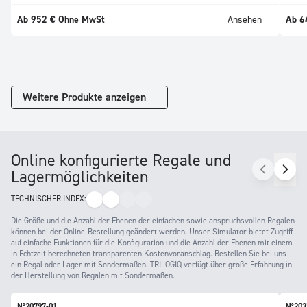
Ab 952 € Ohne MwSt
Ansehen
Ab 6
Weitere Produkte anzeigen
Online konfigurierte Regale und
Lagermöglichkeiten
TECHNISCHER INDEX:
Die Größe und die Anzahl der Ebenen der einfachen sowie anspruchsvollen Regalen
können bei der Online-Bestellung geändert werden. Unser Simulator bietet Zugriff
auf einfache Funktionen für die Konfiguration und die Anzahl der Ebenen mit einem
in Echtzeit berechneten transparenten Kostenvoranschlag. Bestellen Sie bei uns
ein Regal oder Lager mit Sondermaßen. TRILOGIQ verfügt über große Erfahrung in
der Herstellung von Regalen mit Sondermaßen.
N°20797-01
N°203