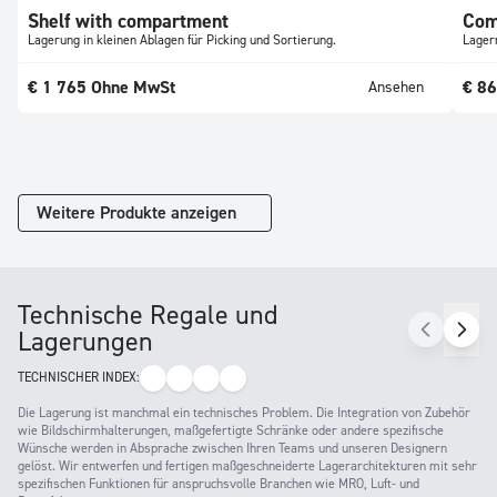
Shelf with compartment
Com
Lagerung in kleinen Ablagen für Picking und Sortierung.
Lager
€
1 765
Ohne MwSt
€
8
Ansehen
Weitere Produkte anzeigen
Technische Regale und
Lagerungen
TECHNISCHER INDEX:
Die Lagerung ist manchmal ein technisches Problem. Die Integration von Zubehör
wie Bildschirmhalterungen, maßgefertigte Schränke oder andere spezifische
Wünsche werden in Absprache zwischen Ihren Teams und unseren Designern
gelöst. Wir entwerfen und fertigen maßgeschneiderte Lagerarchitekturen mit sehr
spezifischen Funktionen für anspruchsvolle Branchen wie MRO, Luft- und