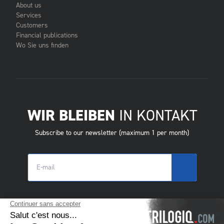
About us
Services
Customers
Financial publications
Wo Sie uns finden
WIR BLEIBEN
IN KONTAKT
Subscribe to our newsletter (maximum 1 per month)