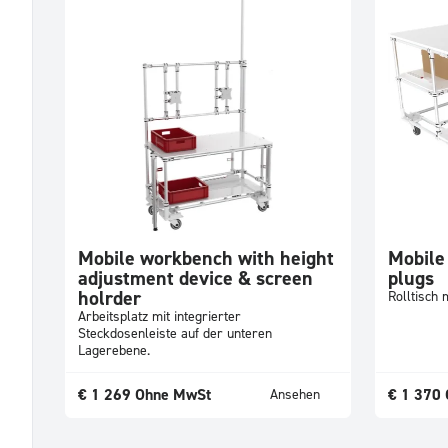
Mobile workbench with height
Mobile
adjustment device & screen
plugs
holrder
Rolltisch 
Arbeitsplatz mit integrierter
Steckdosenleiste auf der unteren
Lagerebene.
€
1 269
Ohne MwSt
€
1 370
Ansehen