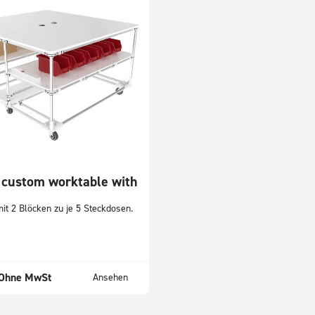
 custom worktable with
mit 2 Blöcken zu je 5 Steckdosen.
Ohne MwSt
Ansehen