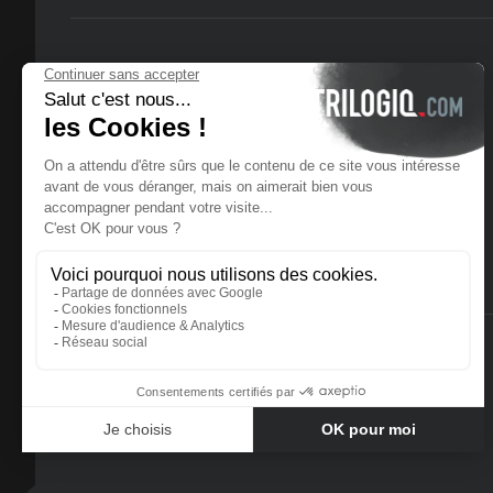
© 2025 Trilogiq SA.
All rights reserved.