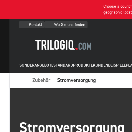
Choose a country
geographic locat
Kontakt
Wo Sie uns finden
SONDERANGEBOTE
STANDARDPRODUKTE
KUNDENBEISPIELE
PL
Zubehör
Stromversorgung
Stromversorgung