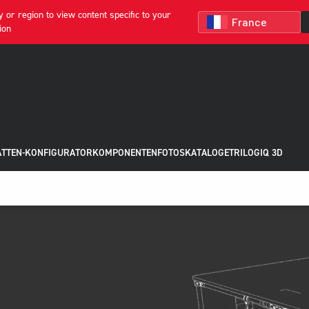
 or region to view content specific to your
ion
ATTEN-KONFIGURATOR
KOMPONENTEN
FOTOS
KATALOGE
TRILOGIQ 3D