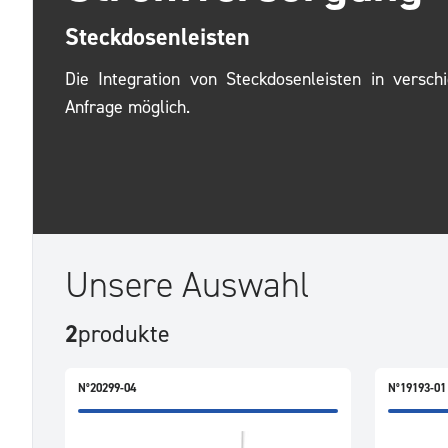
Steckdosenleisten
Die Integration von Steckdosenleisten in versch
Anfrage möglich.
Unsere Auswahl
2
produkte
N°20299-04
N°19193-01