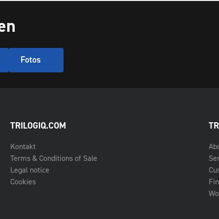
en
Fotos
TRILOGIQ.COM
TR
Kontakt
Ab
Terms & Conditions of Sale
Se
Legal notice
Cu
Cookies
Fin
Wo 