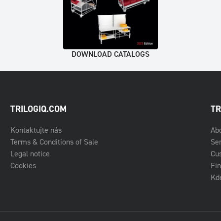
DOWNLOAD CATALOGS
TRILOGIQ.COM
TR
Kontaktujte nás
Ab
Terms & Conditions of Sale
Se
Legal notice
Cu
Cookies
Fin
Kde