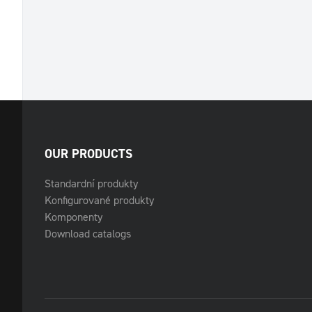
OUR PRODUCTS
Standardní produkty
Konfigurované produkty
Komponenty
Download catalogs