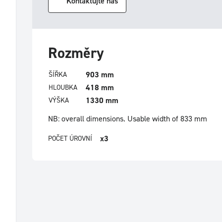
Kontaktujte nás
Rozměry
903 mm
ŠÍŘKA
418 mm
HLOUBKA
1330 mm
VÝŠKA
NB: overall dimensions.
Usable width of 833 mm
x3
POČET ÚROVNÍ