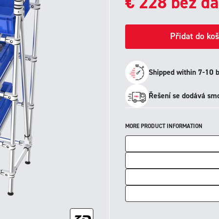
€
228
bez da
Přidat do koš
Shipped within 7-10 
Řešení se dodává smo
MORE PRODUCT INFORMATION