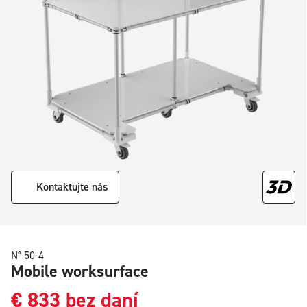
Kontaktujte nás
N° 50-4
Mobile worksurface
€
833
bez daní