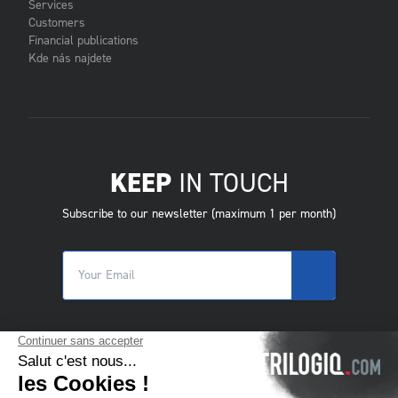
Services
Customers
Financial publications
Kde nás najdete
KEEP
IN TOUCH
Subscribe to our newsletter (maximum 1 per month)