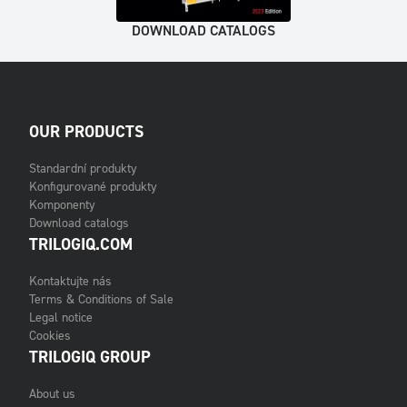
DOWNLOAD CATALOGS
OUR PRODUCTS
Standardní produkty
Konfigurované produkty
Komponenty
Download catalogs
TRILOGIQ.COM
Kontaktujte nás
Terms & Conditions of Sale
Legal notice
Cookies
TRILOGIQ GROUP
About us