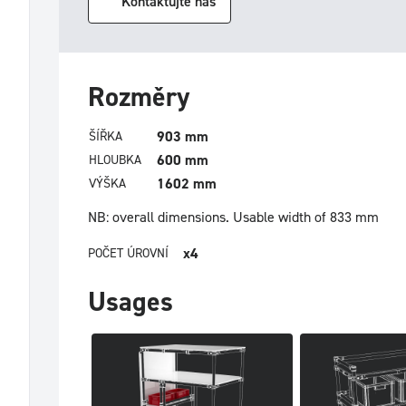
Kontaktujte nás
Rozměry
903 mm
ŠÍŘKA
600 mm
HLOUBKA
1602 mm
VÝŠKA
NB: overall dimensions.
Usable width of 833 mm
x4
POČET ÚROVNÍ
Usages