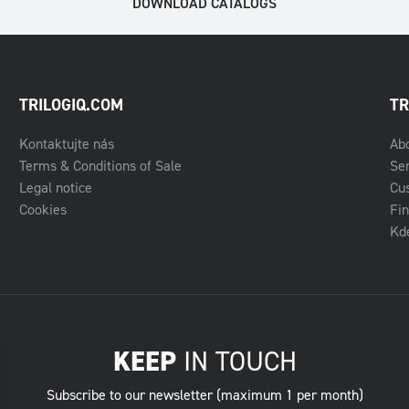
DOWNLOAD CATALOGS
TRILOGIQ.COM
TR
Kontaktujte nás
Ab
Terms & Conditions of Sale
Se
Legal notice
Cu
Cookies
Fin
Kde
KEEP
IN TOUCH
Subscribe to our newsletter (maximum 1 per month)