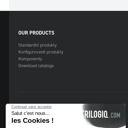
OUR PRODUCTS
Standardní produkty
Konfigurované produkty
Komponenty
Download catalogs