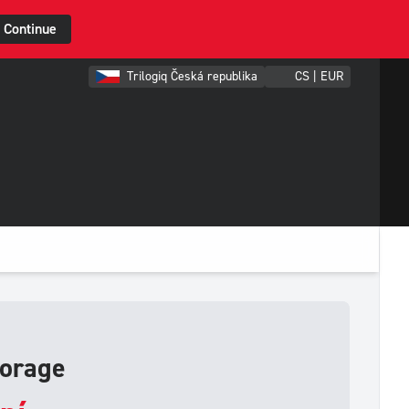
Continue
Trilogiq Česká republika
CS | EUR
torage