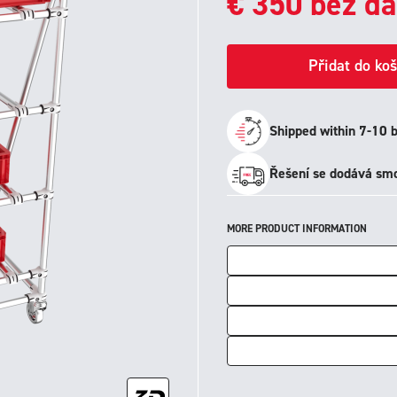
€
350
bez da
Přidat do koš
Shipped within 7-10 
Řešení se dodává smo
MORE PRODUCT INFORMATION