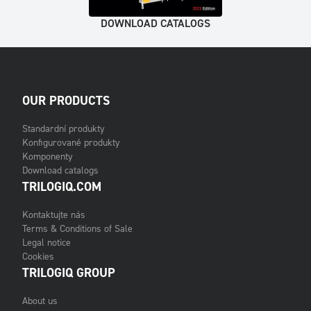
DOWNLOAD CATALOGS
OUR PRODUCTS
Standardní produkty
Konfigurované produkty
Komponenty
Download catalogs
TRILOGIQ.COM
Kontaktujte nás
Terms & Conditions of Sale
Legal notice
Cookies
TRILOGIQ GROUP
About us