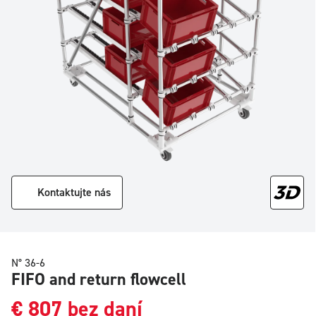
Kontaktujte nás
N° 36-6
FIFO and return flowcell
€
807
bez daní