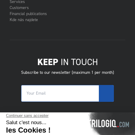
Services
Customers
Financial publications
Kde nás najdete
KEEP
IN TOUCH
Subscribe to our newsletter (maximum 1 per month)