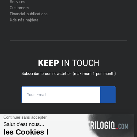
Services
Customers
Financial publications
Kde nás najdete
KEEP
IN TOUCH
Subscribe to our newsletter (maximum 1 per month)