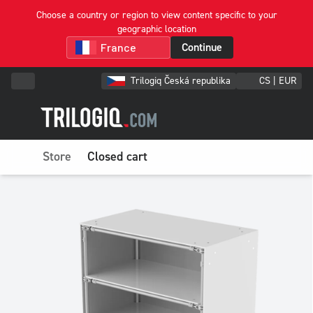
Choose a country or region to view content specific to your
geographic location
Continue
Trilogiq Česká republika
CS | EUR
Store
Closed cart