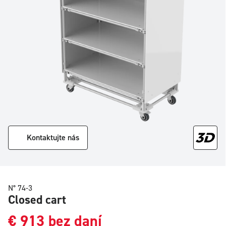
Kontaktujte nás
N° 74-3
Closed cart
€
913
bez daní