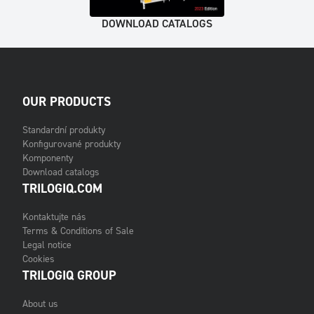
DOWNLOAD CATALOGS
OUR PRODUCTS
Standardní produkty
Konfigurované produkty
Komponenty
Download catalogs
TRILOGIQ.COM
Kontaktujte nás
Terms & Conditions of Sale
Legal notice
Cookies
TRILOGIQ GROUP
About us