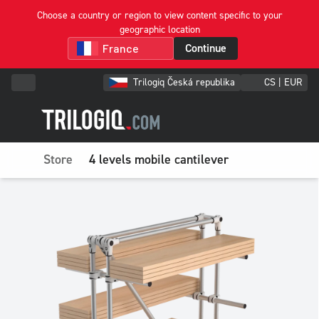
Choose a country or region to view content specific to your
geographic location
Continue
Trilogiq Česká republika
CS | EUR
Store
4 levels mobile cantilever