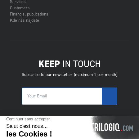
Services
Customers
Financial publications
Kde nás najdete
KEEP
IN TOUCH
Subscribe to our newsletter (maximum 1 per month)