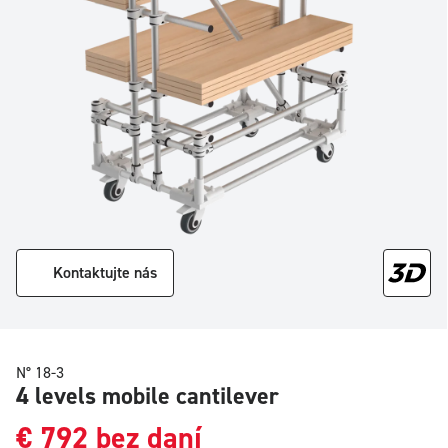
Kontaktujte nás
N° 18-3
4 levels mobile cantilever
€
792
bez daní