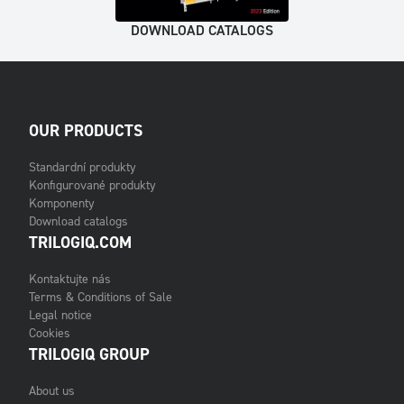
DOWNLOAD CATALOGS
OUR PRODUCTS
Standardní produkty
Konfigurované produkty
Komponenty
Download catalogs
TRILOGIQ.COM
Kontaktujte nás
Terms & Conditions of Sale
Legal notice
Cookies
TRILOGIQ GROUP
About us