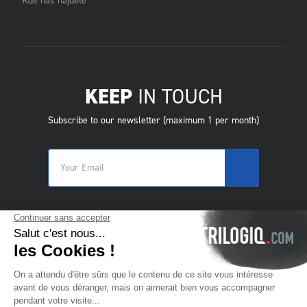
Kde nás najdete
KEEP
IN TOUCH
Subscribe to our newsletter (maximum 1 per month)
© 2025 Trilogiq SA.
All rights reserved.