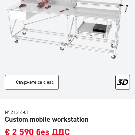
Свържете се с нас
N° 21514-01
Custom mobile workstation
€
2 590
без ДДС