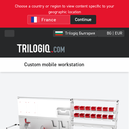
Choose a country or region to view content specific to your
geographic location
Continue
Trilogiq България
BG | EUR
Custom mobile workstation