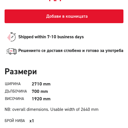
Добави в кошницата
Shipped within 7-10 business days
Решението се доставя сглобено и готово за употреба
Pазмери
2710 mm
ШИРИНА
700 mm
ДЪЛБОЧИНА
1920 mm
ВИСОЧИНА
NB: overall dimensions.
Usable width of 2640 mm
x1
БРОЙ НИВА