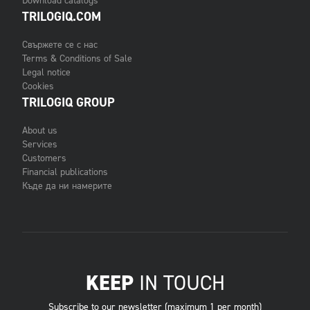
Download catalogs
TRILOGIQ.COM
Свържете се с нас
Terms & Conditions of Sale
Legal notice
Cookies
TRILOGIQ GROUP
About us
Services
Customers
Financial publications
Къде да ни намерите
KEEP
IN TOUCH
Subscribe to our newsletter (maximum 1 per month)