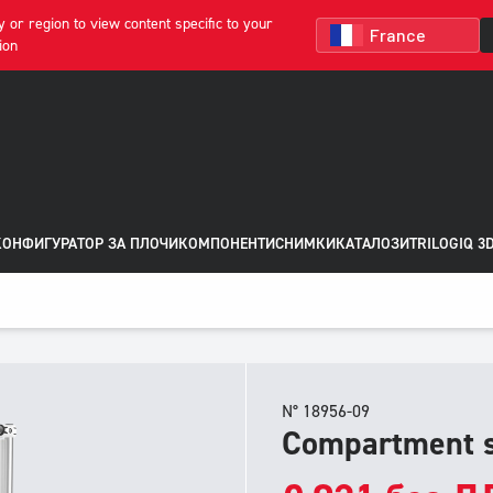
 or region to view content specific to your
ion
КОНФИГУРАТОР ЗА ПЛОЧИ
КОМПОНЕНТИ
СНИМКИ
КАТАЛОЗИ
TRILOGIQ 3
N° 18956-09
Compartment s