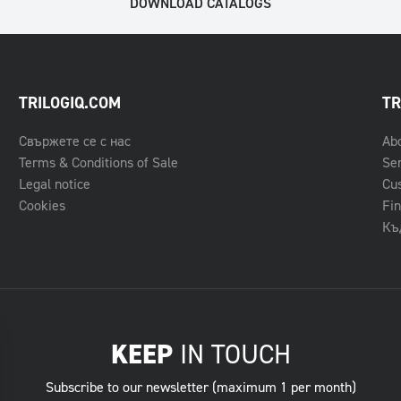
DOWNLOAD CATALOGS
TRILOGIQ.COM
TR
Свържете се с нас
Ab
Terms & Conditions of Sale
Se
Legal notice
Cu
Cookies
Fin
Къ
KEEP
IN TOUCH
Subscribe to our newsletter (maximum 1 per month)