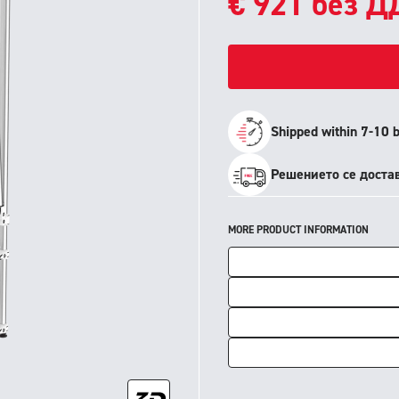
€
921
без Д
Shipped within 7-10 
Решението се достав
MORE PRODUCT INFORMATION