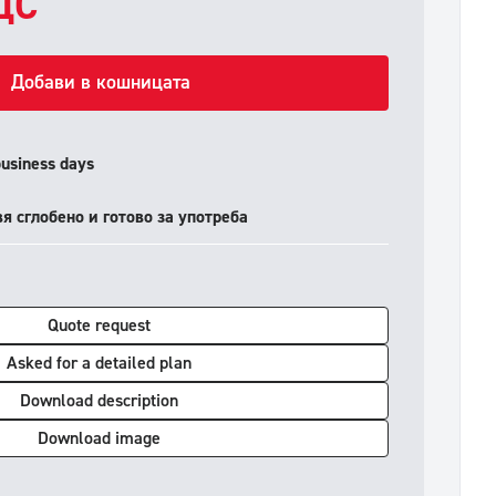
ДС
Добави в кошницата
business days
я сглобено и готово за употреба
Quote request
Asked for a detailed plan
Download description
Download image