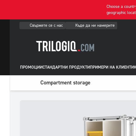
Choose a country
geographic locat
Свържете се с нас
Къде да ни намерите
ПРОМОЦИИ
СТАНДАРТНИ ПРОДУКТИ
ПРИМЕРИ НА КЛИЕНТИ
Compartment storage