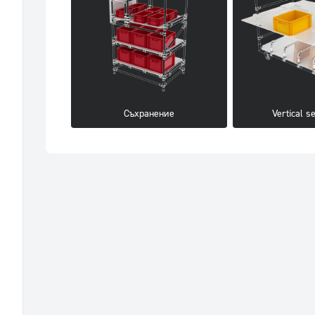
Съхранение
Vertical s