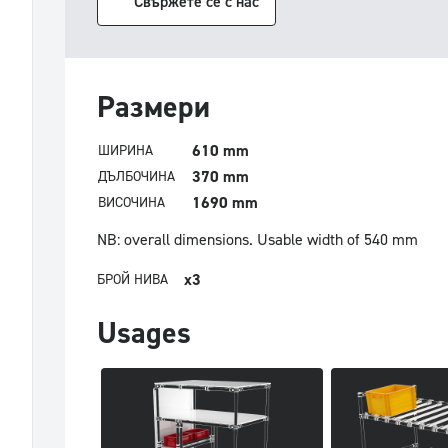
Свържете се с нас
Pазмери
610 mm
ШИРИНА
370 mm
ДЪЛБОЧИНА
1690 mm
ВИСОЧИНА
NB: overall dimensions.
Usable width of 540 mm
x3
БРОЙ НИВА
Usages